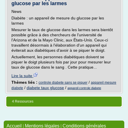
glucose par les larmes
News
Diabète : un appareil de mesure du glucose par les
larmes
Mesurer le taux de glucose dans les larmes sera bientôt
possible grâce à des chercheurs de l'université de
l'Arizona et de la Mayo Clinic, aux États-Unis. Ceux-ci
travaillent désormais à l'élaboration d'un appareil qui
éviterait aux diabétiques d'avoir à se piquer le doigt.
Actuellement, les personnes diabétiques doivent se
piquer le doigt plusieurs fois par jour pour mesurer leur
taux de glucose dans le sang . Cette pratique...
Lire la suite
Thèmes liés :
/
controle diabete sans se piquer
appareil mesure
/
diabete taux glucose
/
diabete
appareil controle diabete
4 Ressources
Accueil
|
Mentions légales
|
Conditions générales