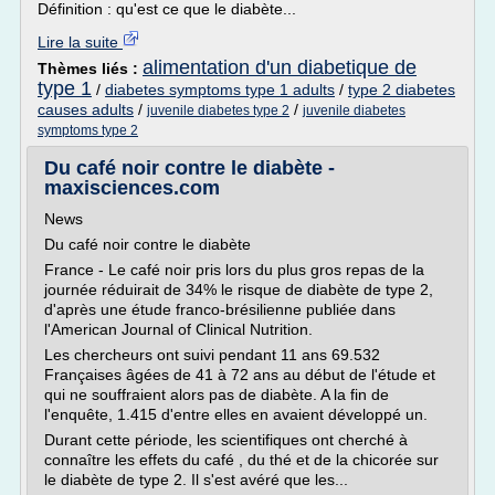
Définition : qu'est ce que le diabète...
Lire la suite
alimentation d'un diabetique de
Thèmes liés :
type 1
/
diabetes symptoms type 1 adults
/
type 2 diabetes
causes adults
/
/
juvenile diabetes type 2
juvenile diabetes
symptoms type 2
Du café noir contre le diabète -
maxisciences.com
News
Du café noir contre le diabète
France - Le café noir pris lors du plus gros repas de la
journée réduirait de 34% le risque de diabète de type 2,
d'après une étude franco-brésilienne publiée dans
l'American Journal of Clinical Nutrition.
Les chercheurs ont suivi pendant 11 ans 69.532
Françaises âgées de 41 à 72 ans au début de l'étude et
qui ne souffraient alors pas de diabète. A la fin de
l'enquête, 1.415 d'entre elles en avaient développé un.
Durant cette période, les scientifiques ont cherché à
connaître les effets du café , du thé et de la chicorée sur
le diabète de type 2. Il s'est avéré que les...