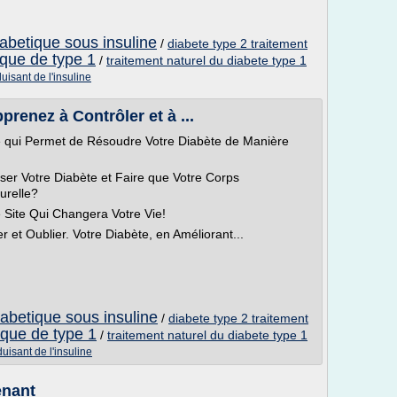
iabetique sous insuline
/
diabete type 2 traitement
ique de type 1
/
traitement naturel du diabete type 1
uisant de l'insuline
prenez à Contrôler et à ...
 qui Permet de Résoudre Votre Diabète de Manière
er Votre Diabète et Faire que Votre Corps
urelle?
 Site Qui Changera Votre Vie!
 et Oublier. Votre Diabète, en Améliorant...
iabetique sous insuline
/
diabete type 2 traitement
ique de type 1
/
traitement naturel du diabete type 1
uisant de l'insuline
enant