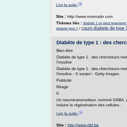
Lire la suite
Site :
http://www.nicematin.com
Thèmes liés :
diabete 1 on peut regenerer l
cours diabete de type 
/
diabete type 1
Diabète de type 1 : des cherc
Bien-être
Diabète de type 1 : des chercheurs met
l'insuline
Diabète de type 1 : des chercheurs met
l'insuline - © sanjeri - Getty Images
Publicité
Réagir
0
Un neurotransmetteur, nommé GABA, con
induire la régénération des cellules...
Lire la suite
Site :
http://www.rtbf.be