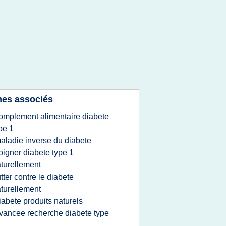
es associés
omplement alimentaire diabete
pe 1
aladie inverse du diabete
oigner diabete type 1
turellement
utter contre le diabete
turellement
iabete produits naturels
vancee recherche diabete type