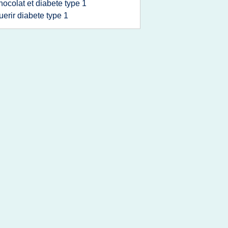
hocolat et diabete type 1
uerir diabete type 1