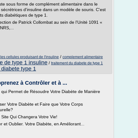
ste sous forme de complément alimentaire dans le
sécrétrices d'insuline dans un modèle de souris. C'est
ts diabétiques de type 1.
ection de Patrick Collombat au sein de l'Unité 1091 «
CNRS,...
/
es cellules produisant de l'insuline
complement alimentaire
e de type 1 insuline
/
traitement du diabete de type 1
 diabete type 1
prenez à Contrôler et à ...
qui Permet de Résoudre Votre Diabète de Manière
er Votre Diabète et Faire que Votre Corps
urelle?
 Site Qui Changera Votre Vie!
et Oublier. Votre Diabète, en Améliorant...