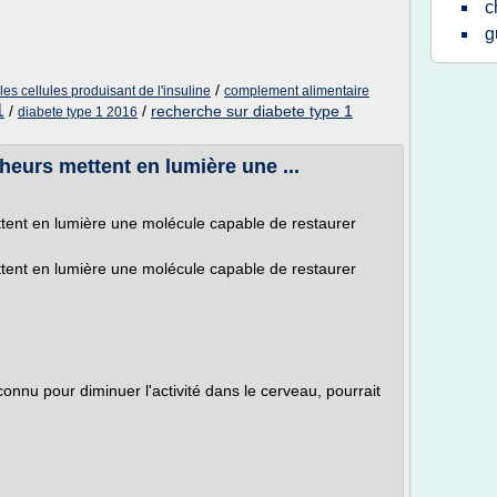
c
g
/
es cellules produisant de l'insuline
complement alimentaire
1
/
/
recherche sur diabete type 1
diabete type 1 2016
heurs mettent en lumière une ...
tent en lumière une molécule capable de restaurer
tent en lumière une molécule capable de restaurer
nu pour diminuer l'activité dans le cerveau, pourrait