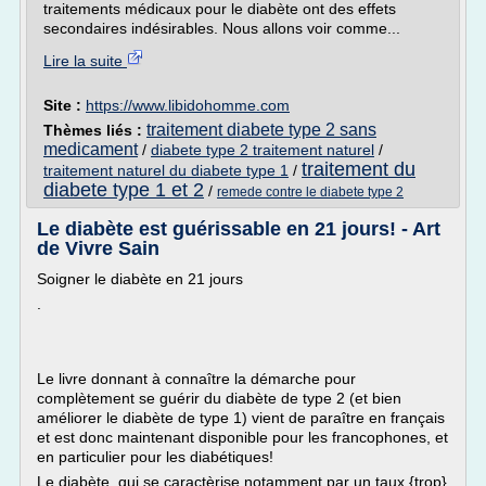
traitements médicaux pour le diabète ont des effets
secondaires indésirables. Nous allons voir comme...
Lire la suite
Site :
https://www.libidohomme.com
traitement diabete type 2 sans
Thèmes liés :
medicament
/
diabete type 2 traitement naturel
/
traitement du
traitement naturel du diabete type 1
/
diabete type 1 et 2
/
remede contre le diabete type 2
Le diabète est guérissable en 21 jours! - Art
de Vivre Sain
Soigner le diabète en 21 jours
.
Le livre donnant à connaître la démarche pour
complètement se guérir du diabète de type 2 (et bien
améliorer le diabète de type 1) vient de paraître en français
et est donc maintenant disponible pour les francophones, et
en particulier pour les diabétiques!
Le diabète, qui se caractèrise notamment par un taux {trop}