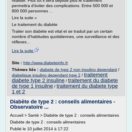
réaliser. Plus tôt il sera dépisté plus le traitement
permettra d'éviter des complications. Entre 500 000 et
800 000 personnes ...
Lire la suite »
Le traitement du diabète
Traiter son diabète est vital et se traduit par un certain
nombre d'habitudes quotidiennes, une surveillance et des
réflexes...
Lire la suite
Site :
http://www.diabeteinfo.fr
Thèmes liés :
diabete de type 2 non insulino dependant
/
traitement
diabetique insulino dependant type 2
/
diabete type 2 insuline
traitement du diabete
/
de type 1 insuline
traitement du diabete type
/
1 et 2
Diabète de type 2 : conseils alimentaires -
Observatoire ...
Accueil > Santé > Diabète de type 2 : conseils alimentaires
Diabète de type 2 : conseils alimentaires
Publié le 10 juillet 2014 à 17:22