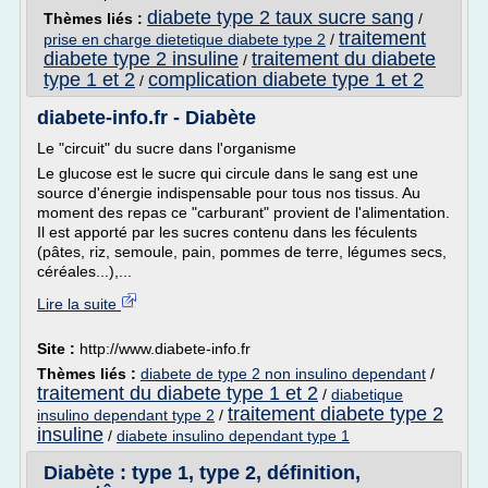
diabete type 2 taux sucre sang
Thèmes liés :
/
traitement
prise en charge dietetique diabete type 2
/
diabete type 2 insuline
traitement du diabete
/
type 1 et 2
complication diabete type 1 et 2
/
diabete-info.fr - Diabète
Le "circuit" du sucre dans l'organisme
Le glucose est le sucre qui circule dans le sang est une
source d'énergie indispensable pour tous nos tissus. Au
moment des repas ce "carburant" provient de l'alimentation.
Il est apporté par les sucres contenu dans les féculents
(pâtes, riz, semoule, pain, pommes de terre, légumes secs,
céréales...),...
Lire la suite
Site :
http://www.diabete-info.fr
Thèmes liés :
diabete de type 2 non insulino dependant
/
traitement du diabete type 1 et 2
/
diabetique
traitement diabete type 2
insulino dependant type 2
/
insuline
/
diabete insulino dependant type 1
Diabète : type 1, type 2, définition,