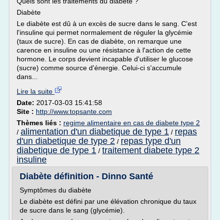
Quels sont les traitements du diabète ?
Diabète
Le diabète est dû à un excès de sucre dans le sang. C'est
l'insuline qui permet normalement de réguler la glycémie
(taux de sucre). En cas de diabète, on remarque une
carence en insuline ou une résistance à l'action de cette
hormone. Le corps devient incapable d'utiliser le glucose
(sucre) comme source d'énergie. Celui-ci s'accumule
dans...
Lire la suite
Date:
2017-03-03 15:41:58
Site :
http://www.topsante.com
Thèmes liés :
regime alimentaire en cas de diabete type 2
alimentation d'un diabetique de type 1
repas
/
/
d'un diabetique de type 2
repas type d'un
/
diabetique de type 1
traitement diabete type 2
/
insuline
Diabète définition - Dinno Santé
Symptômes du diabète
Le diabète est défini par une élévation chronique du taux
de sucre dans le sang (glycémie).