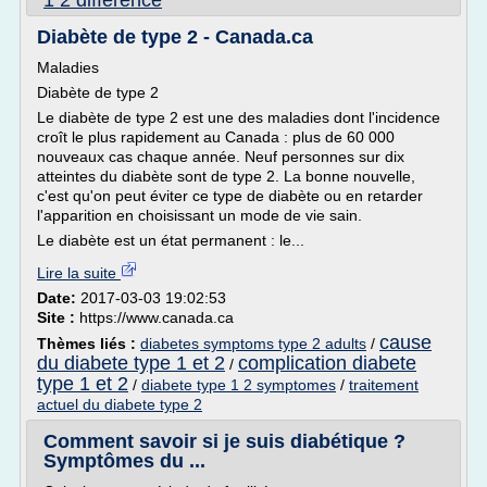
1 2 difference
Diabète de type 2 - Canada.ca
Maladies
Diabète de type 2
Le diabète de type 2 est une des maladies dont l'incidence
croît le plus rapidement au Canada : plus de 60 000
nouveaux cas chaque année. Neuf personnes sur dix
atteintes du diabète sont de type 2. La bonne nouvelle,
c'est qu'on peut éviter ce type de diabète ou en retarder
l'apparition en choisissant un mode de vie sain.
Le diabète est un état permanent : le...
Lire la suite
Date:
2017-03-03 19:02:53
Site :
https://www.canada.ca
cause
Thèmes liés :
diabetes symptoms type 2 adults
/
du diabete type 1 et 2
complication diabete
/
type 1 et 2
/
diabete type 1 2 symptomes
/
traitement
actuel du diabete type 2
Comment savoir si je suis diabétique ?
Symptômes du ...