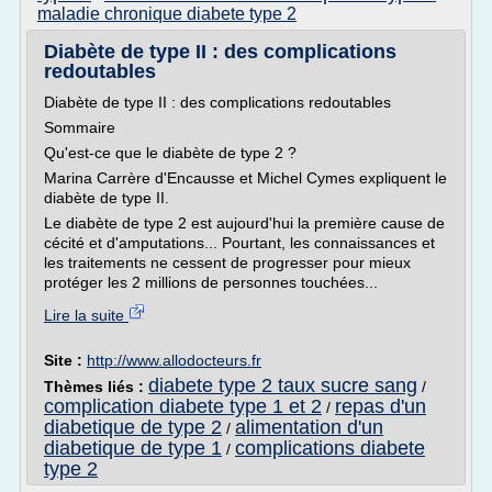
maladie chronique diabete type 2
Diabète de type II : des complications
redoutables
Diabète de type II : des complications redoutables
Sommaire
Qu'est-ce que le diabète de type 2 ?
Marina Carrère d'Encausse et Michel Cymes expliquent le
diabète de type II.
Le diabète de type 2 est aujourd'hui la première cause de
cécité et d'amputations... Pourtant, les connaissances et
les traitements ne cessent de progresser pour mieux
protéger les 2 millions de personnes touchées...
Lire la suite
Site :
http://www.allodocteurs.fr
diabete type 2 taux sucre sang
Thèmes liés :
/
complication diabete type 1 et 2
repas d'un
/
diabetique de type 2
alimentation d'un
/
diabetique de type 1
complications diabete
/
type 2