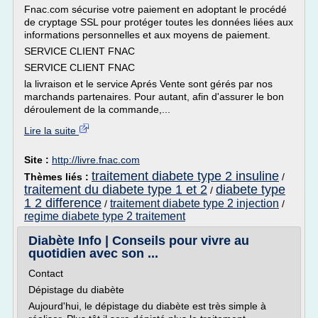
Fnac.com sécurise votre paiement en adoptant le procédé
de cryptage SSL pour protéger toutes les données liées aux
informations personnelles et aux moyens de paiement.
SERVICE CLIENT FNAC
SERVICE CLIENT FNAC
la livraison et le service Aprés Vente sont gérés par nos
marchands partenaires. Pour autant, afin d'assurer le bon
déroulement de la commande,...
Lire la suite
Site :
http://livre.fnac.com
traitement diabete type 2 insuline
Thèmes liés :
/
traitement du diabete type 1 et 2
diabete type
/
1 2 difference
traitement diabete type 2 injection
/
/
regime diabete type 2 traitement
Diabète Info | Conseils pour vivre au
quotidien avec son ...
Contact
Dépistage du diabète
Aujourd'hui, le dépistage du diabète est très simple à