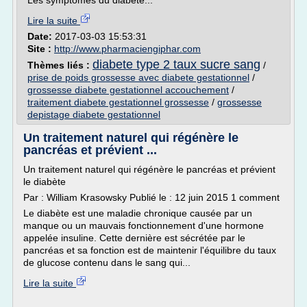
Les symptômes du diabète...
Lire la suite
Date:
2017-03-03 15:53:31
Site :
http://www.pharmaciengiphar.com
diabete type 2 taux sucre sang
Thèmes liés :
/
prise de poids grossesse avec diabete gestationnel
/
grossesse diabete gestationnel accouchement
/
traitement diabete gestationnel grossesse
/
grossesse
depistage diabete gestationnel
Un traitement naturel qui régénère le
pancréas et prévient ...
Un traitement naturel qui régénère le pancréas et prévient
le diabète
Par : William Krasowsky Publié le : 12 juin 2015 1 comment
Le diabète est une maladie chronique causée par un
manque ou un mauvais fonctionnement d'une hormone
appelée insuline. Cette dernière est sécrétée par le
pancréas et sa fonction est de maintenir l'équilibre du taux
de glucose contenu dans le sang qui...
Lire la suite