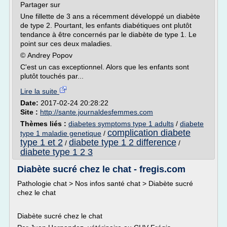
Partager sur
Une fillette de 3 ans a récemment développé un diabète
de type 2. Pourtant, les enfants diabétiques ont plutôt
tendance à être concernés par le diabète de type 1. Le
point sur ces deux maladies.
© Andrey Popov
C'est un cas exceptionnel. Alors que les enfants sont
plutôt touchés par...
Lire la suite
Date:
2017-02-24 20:28:22
Site :
http://sante.journaldesfemmes.com
Thèmes liés :
diabetes symptoms type 1 adults
/
diabete
complication diabete
type 1 maladie genetique
/
type 1 et 2
diabete type 1 2 difference
/
/
diabete type 1 2 3
Diabète sucré chez le chat - fregis.com
Pathologie chat > Nos infos santé chat > Diabète sucré
chez le chat
Diabète sucré chez le chat