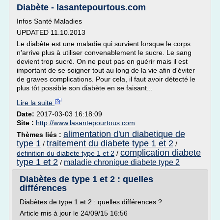
Diabète - lasantepourtous.com
Infos Santé Maladies
UPDATED 11.10.2013
Le diabète est une maladie qui survient lorsque le corps
n'arrive plus à utiliser convenablement le sucre. Le sang
devient trop sucré. On ne peut pas en guérir mais il est
important de se soigner tout au long de la vie afin d'éviter
de graves complications. Pour cela, il faut avoir détecté le
plus tôt possible son diabète en se faisant...
Lire la suite
Date:
2017-03-03 16:18:09
Site :
http://www.lasantepourtous.com
alimentation d'un diabetique de
Thèmes liés :
type 1
traitement du diabete type 1 et 2
/
/
complication diabete
definition du diabete type 1 et 2
/
type 1 et 2
maladie chronique diabete type 2
/
Diabètes de type 1 et 2 : quelles
différences
Diabètes de type 1 et 2 : quelles différences ?
Article mis à jour le 24/09/15 16:56