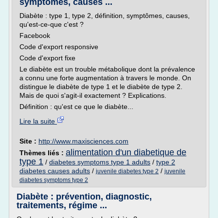
symptômes, causes ...
Diabète : type 1, type 2, définition, symptômes, causes,
qu'est-ce-que c'est ?
Facebook
Code d'export responsive
Code d'export fixe
Le diabète est un trouble métabolique dont la prévalence
a connu une forte augmentation à travers le monde. On
distingue le diabète de type 1 et le diabète de type 2.
Mais de quoi s'agit-il exactement ? Explications.
Définition : qu'est ce que le diabète...
Lire la suite
Site :
http://www.maxisciences.com
alimentation d'un diabetique de
Thèmes liés :
type 1
/
diabetes symptoms type 1 adults
/
type 2
diabetes causes adults
/
/
juvenile diabetes type 2
juvenile
diabetes symptoms type 2
Diabète : prévention, diagnostic,
traitements, régime ...