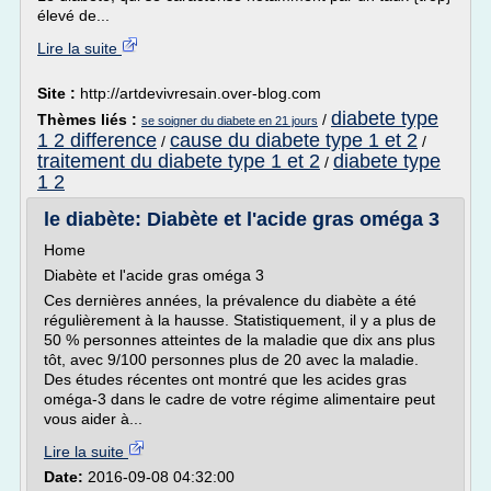
élevé de...
Lire la suite
Site :
http://artdevivresain.over-blog.com
diabete type
Thèmes liés :
/
se soigner du diabete en 21 jours
1 2 difference
cause du diabete type 1 et 2
/
/
traitement du diabete type 1 et 2
diabete type
/
1 2
le diabète: Diabète et l'acide gras oméga 3
Home
Diabète et l'acide gras oméga 3
Ces dernières années, la prévalence du diabète a été
régulièrement à la hausse. Statistiquement, il y a plus de
50 % personnes atteintes de la maladie que dix ans plus
tôt, avec 9/100 personnes plus de 20 avec la maladie.
Des études récentes ont montré que les acides gras
oméga-3 dans le cadre de votre régime alimentaire peut
vous aider à...
Lire la suite
Date:
2016-09-08 04:32:00