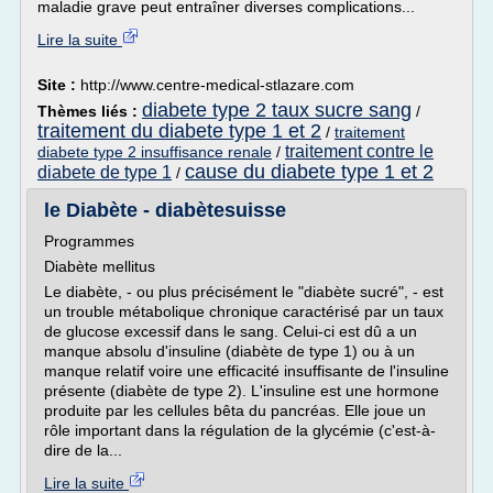
maladie grave peut entraîner diverses complications...
Lire la suite
Site :
http://www.centre-medical-stlazare.com
diabete type 2 taux sucre sang
Thèmes liés :
/
traitement du diabete type 1 et 2
/
traitement
traitement contre le
diabete type 2 insuffisance renale
/
cause du diabete type 1 et 2
diabete de type 1
/
le Diabète - diabètesuisse
Programmes
Diabète mellitus
Le diabète, - ou plus précisément le "diabète sucré", - est
un trouble métabolique chronique caractérisé par un taux
de glucose excessif dans le sang. Celui-ci est dû a un
manque absolu d'insuline (diabète de type 1) ou à un
manque relatif voire une efficacité insuffisante de l'insuline
présente (diabète de type 2). L'insuline est une hormone
produite par les cellules bêta du pancréas. Elle joue un
rôle important dans la régulation de la glycémie (c'est-à-
dire de la...
Lire la suite