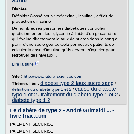
Santé
Diabète
DéfinitionClassé sous : médecine , insuline , déficit de
production d'insuline
De nombreuses personnes diabétiques contrôlent
quotidiennement leur glycémie à l'aide d'un glucomètre,
qui évalue directement le taux de sucres dans le sang à
partir d'une seule goutte. Cela permet aux patients de
calculer la dose d'insuline qu'ils devront s'injecter pour
retrouver des niveaux...
Lire la suite
Site :
http://www.futura-sciences.com
diabete type 2 taux sucre sang
Thèmes liés :
/
cause du diabete
definition du diabete type 1 et 2
/
type 1 et 2
traitement du diabete type 1 et 2
/
/
diabete type 1 2
Le diabète de type 2 - André Grimaldi ... -
livre.fnac.com
PAIEMENT SECURISE
PAIEMENT SECURISE