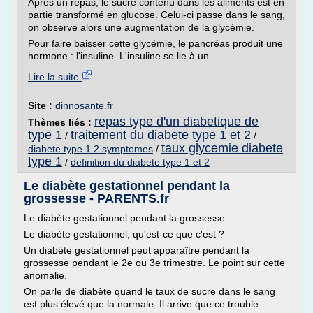
Après un repas, le sucre contenu dans les aliments est en
partie transformé en glucose. Celui-ci passe dans le sang,
on observe alors une augmentation de la glycémie.
Pour faire baisser cette glycémie, le pancréas produit une
hormone : l'insuline. L'insuline se lie à un...
Lire la suite
Site :
dinnosante.fr
repas type d'un diabetique de
Thèmes liés :
type 1
traitement du diabete type 1 et 2
/
/
taux glycemie diabete
diabete type 1 2 symptomes
/
type 1
/
definition du diabete type 1 et 2
Le diabète gestationnel pendant la
grossesse - PARENTS.fr
Le diabète gestationnel pendant la grossesse
Le diabète gestationnel, qu'est-ce que c'est ?
Un diabète gestationnel peut apparaître pendant la
grossesse pendant le 2e ou 3e trimestre. Le point sur cette
anomalie.
On parle de diabète quand le taux de sucre dans le sang
est plus élevé que la normale. Il arrive que ce trouble