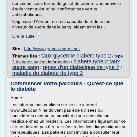
domaines, sous forme de gel et de crème. Une nouvelle
étude vient aujourd'hui confirmer ses vertus
antidiabétiques.
Originaire d'Afrique, elle est capable de réduire les
niveaux de sucre dans le sang, aidant ainsi les...
Lire la suite
Site :
http://www.grands-meres.net
taux glycemie diabete type 2
Thèmes liés :
/
type
diabete type 2 taux
2 diabetes patient information
/
sucre sang
repas d'un diabetique de type 2
/
/
maladie du diabete de type 2
Commencer votre parcours - Qu'est-ce que
le diabète
Home
Les informations publiées sur ce site internet
www.LifeScan.fr ne doivent pas être utilisées ou
considérées comme un substitut d'une consultation
médicale chez un médecin. Les informations figurant sur ce
site ne doivent pas être utilisées à des fins diagnostiques ou
thérapeutiques. Les patients sont invités à consulter leur