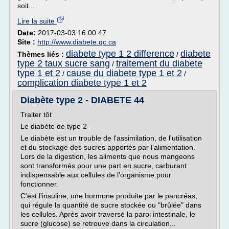
soit...
Lire la suite
Date:
2017-03-03 16:00:47
Site :
http://www.diabete.qc.ca
diabete type 1 2 difference
diabete
Thèmes liés :
/
type 2 taux sucre sang
traitement du diabete
/
type 1 et 2
cause du diabete type 1 et 2
/
/
complication diabete type 1 et 2
Diabète type 2 - DIABETE 44
Traiter tôt
Le diabète de type 2
Le diabète est un trouble de l'assimilation, de l'utilisation
et du stockage des sucres apportés par l'alimentation.
Lors de la digestion, les aliments que nous mangeons
sont transformés pour une part en sucre, carburant
indispensable aux cellules de l'organisme pour
fonctionner.
C'est l'insuline, une hormone produite par le pancréas,
qui régule la quantité de sucre stockée ou "brûlée" dans
les cellules. Après avoir traversé la paroi intestinale, le
sucre (glucose) se retrouve dans la circulation...