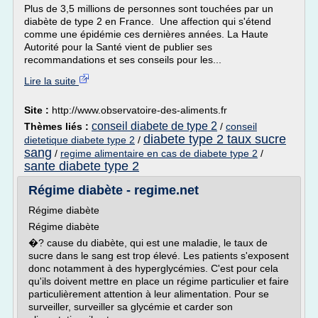
Plus de 3,5 millions de personnes sont touchées par un
diabète de type 2 en France. Une affection qui s'étend
comme une épidémie ces dernières années. La Haute
Autorité pour la Santé vient de publier ses
recommandations et ses conseils pour les...
Lire la suite
Site :
http://www.observatoire-des-aliments.fr
conseil diabete de type 2
Thèmes liés :
/
conseil
diabete type 2 taux sucre
dietetique diabete type 2
/
sang
/
regime alimentaire en cas de diabete type 2
/
sante diabete type 2
Régime diabète - regime.net
Régime diabète
Régime diabète
�? cause du diabète, qui est une maladie, le taux de
sucre dans le sang est trop élevé. Les patients s'exposent
donc notamment à des hyperglycémies. C'est pour cela
qu'ils doivent mettre en place un régime particulier et faire
particulièrement attention à leur alimentation. Pour se
surveiller, surveiller sa glycémie et carder son