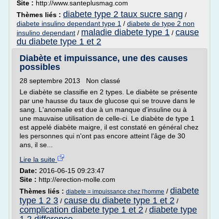
Site :
http://www.santeplusmag.com
diabete type 2 taux sucre sang
Thèmes liés :
/
diabete insulino dependant type 1
/
diabete de type 2 non
maladie diabete type 1
cause
insulino dependant
/
/
du diabete type 1 et 2
Diabète et impuissance, une des causes
possibles
28 septembre 2013 Non classé
Le diabète se classifie en 2 types. Le diabète se présente
par une hausse du taux de glucose qui se trouve dans le
sang. L'anomalie est due à un manque d'insuline ou à
une mauvaise utilisation de celle-ci. Le diabète de type 1
est appelé diabète maigre, il est constaté en général chez
les personnes qui n'ont pas encore atteint l'âge de 30
ans, il se...
Lire la suite
Date:
2016-06-15 09:23:47
Site :
http://erection-molle.com
diabete
Thèmes liés :
/
diabete = impuissance chez l'homme
type 1 2 3
cause du diabete type 1 et 2
/
/
complication diabete type 1 et 2
diabete type
/