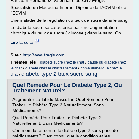
Par Juan Hernandez, vétérinaire au CHV Frégis
Spécialiste en Médecine Interne, Diplomé de l'ACVIM et de
l'ECVIM
Une maladie de la régulation du taux de sucre dans le sang
Le diabète sucré se caractérise par une augmentation
chronique du taux de sucre ( glucose ) dans le sang. On...
Lire la suite
Site :
http://www.fregis.com
Thèmes liés :
/
diabete sucre chez le chat
cause du diabete chez
/
/
le chat
diabete chez le chat traitement
coma diabetique chez le
diabete type 2 taux sucre sang
/
chat
Quel Remède Pour Le Diabète Type 2, Ou
Traitement Naturel?
Augmenter La Libido Masculine Quel Remède Pour
Traiter Le Diabète Type 2 Naturellement, Sans
Médicaments?
Quel Remède Pour Traiter Le Diabète Type 2
Naturellement, Sans Médicaments?
Comment lutter contre le diabète type 2 sans prise de
médicaments? C'est connu que la condition et les