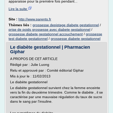
apparaisse pour la première fois pendant...
Lire la suite
Site :
http://www.parents.fr
Thèmes liés :
grossesse depistage diabete gestationnel
/
prise de poids grossesse avec diabete gestationnel
/
grossesse diabete gestationnel accouchement
/
grossesse
test diabete gestationnel
/
grossesse diabete gestationnel
Le diabète gestationnel | Pharmacien
Giphar
A PROPOS DE CET ARTICLE
Rédigé par : Julie Luong
Relu et approuvé par : Comité éditorial Giphar
Mis à jour le : 11/02/2013
Le diabète gestationnel
Le diabète gestationnel survient chez la femme enceinte
vers la fin du deuxième trimestre. Comme le diabète , il se
caractérise par une mauvaise régulation du taux de sucre
dans le sang par l'insuline.