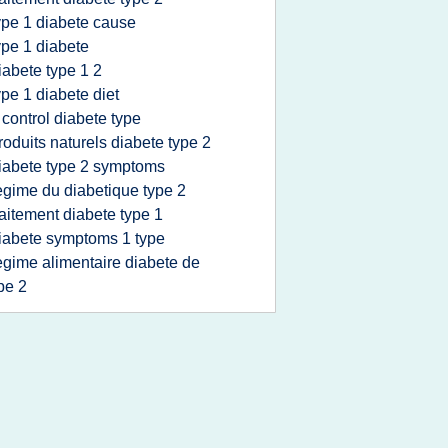
ype 1 diabete cause
ype 1 diabete
iabete type 1 2
ype 1 diabete diet
 control diabete type
roduits naturels diabete type 2
iabete type 2 symptoms
egime du diabetique type 2
raitement diabete type 1
iabete symptoms 1 type
egime alimentaire diabete de
pe 2