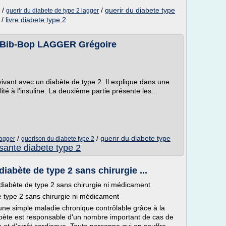
/
/
guerir du diabete type
guerir du diabete de type 2 lagger
/
livre diabete type 2
 : Bib-Bop LAGGER Grégoire
vant avec un diabète de type 2. Il explique dans une
lité à l'insuline. La deuxième partie présente les...
/
/
guerir du diabete type
lagger
guerison du diabete type 2
sante diabete type 2
abète de type 2 sans chirurgie ...
diabète de type 2 sans chirurgie ni médicament
type 2 sans chirurgie ni médicament
 une simple maladie chronique contrôlable grâce à la
iabète est responsable d'un nombre important de cas de