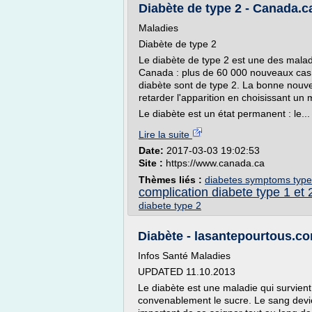
Diabète de type 2 - Canada.c
Maladies
Diabète de type 2
Le diabète de type 2 est une des maladi
Canada : plus de 60 000 nouveaux cas 
diabète sont de type 2. La bonne nouvel
retarder l'apparition en choisissant un 
Le diabète est un état permanent : le...
Lire la suite
Date:
2017-03-03 19:02:53
Site :
https://www.canada.ca
Thèmes liés :
diabetes symptoms type
complication diabete type 1 et 
diabete type 2
Diabète - lasantepourtous.c
Infos Santé Maladies
UPDATED 11.10.2013
Le diabète est une maladie qui survient l
convenablement le sucre. Le sang devien