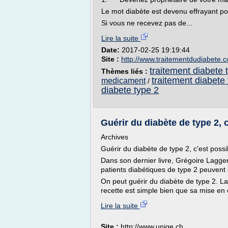
Le mot diabète est devenu effrayant pou
Si vous ne recevez pas de...
Lire la suite
Date:
2017-02-25 19:19:44
Site :
http://www.traitementdudiabete.
traitement diabete 
Thèmes liés :
traitement diabete
medicament
/
diabete type 2
Guérir du diabète de type 2, 
Archives
Guérir du diabète de type 2, c'est possi
Dans son dernier livre, Grégoire Lagge
patients diabétiques de type 2 peuvent 
On peut guérir du diabète de type 2. La
recette est simple bien que sa mise en 
Lire la suite
Site :
http://www.unige.ch