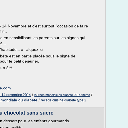
e 14 Novembre et c'est surtout l'occasion de faire
r...
 en sensibilisant les parents sur les signes qui
e...
'habitude... »: cliquez ici
bète est en partie placée sous le signe de
 pour le petit déjeuner.
 a été...
ue.com
/
/
te 14 novembre 2014
journee mondiale du diabete 2014 theme
 mondiale du diabete
/
recette cuisine diabete type 2
u chocolat sans sucre
n dessert pour les enfants gourmands.
e au maltitol.