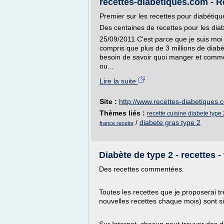
recettes-diabetiques.com - R
Premier sur les recettes pour diabétiqu
Des centaines de recettes pour les dia
25/09/2011 C'est parce que je suis moi 
compris que plus de 3 millions de diab
besoin de savoir quoi manger et commen
ou...
Lire la suite
Site :
http://www.recettes-diabetiques.
Thèmes liés :
recette cuisine diabete type 
/
diabete gras type 2
france recette
Diabète de type 2 - recettes -
Des recettes commentées.
Toutes les recettes que je proposerai 
nouvelles recettes chaque mois) sont s