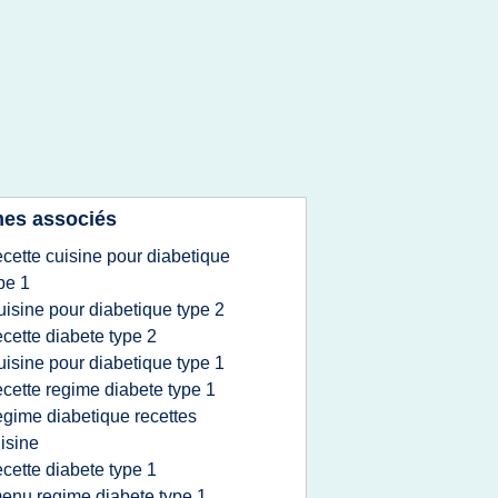
es associés
ecette cuisine pour diabetique
pe 1
uisine pour diabetique type 2
ecette diabete type 2
uisine pour diabetique type 1
ecette regime diabete type 1
egime diabetique recettes
isine
ecette diabete type 1
enu regime diabete type 1