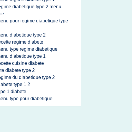
egime diabetique type 2 menu
pe
enu pour regime diabetique type
enu diabetique type 2
ecette regime diabete
enu type regime diabetique
enu diabetique type 1
ecette cuisine diabete
ite diabete type 2
egime du diabetique type 2
iabete type 1 2
ype 1 diabete
enu type pour diabetique