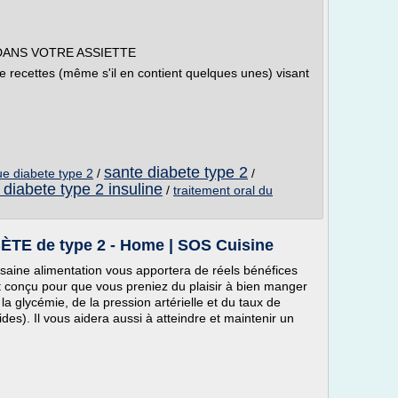
 DANS VOTRE ASSIETTE
 recettes (même s'il en contient quelques unes) visant
sante diabete type 2
ue diabete type 2
/
/
 diabete type 2 insuline
/
traitement oral du
BÈTE de type 2 - Home | SOS Cuisine
 saine alimentation vous apportera de réels bénéfices
t conçu pour que vous preniez du plaisir à bien manger
la glycémie, de la pression artérielle et du taux de
rides). Il vous aidera aussi à atteindre et maintenir un