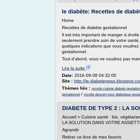
le diabète: Recettes de diabè
Home
Recettes de diabète gestationnel
Il est très important de manger à droite
seulement prendre soin de votre santé, m
quelques indications que vous voudrez
gestationnel.
Tout d'abord, vous ne voudrez pas mange
Lire la suite
Date:
2016-09-08 04:32:00
Site :
http://le-diabetenews.blogspot.c
Thèmes liés :
recette cuisine diabete gestatio
/
gestationnel
recette dessert pour diabetique gesta
DIABETE DE TYPE 2 : LA S
Accueil > Cuisine santé : bio, végétari
LA SOLUTION DANS VOTRE ASSIETT
Agrandir
Retirer ce livre de mes favoris