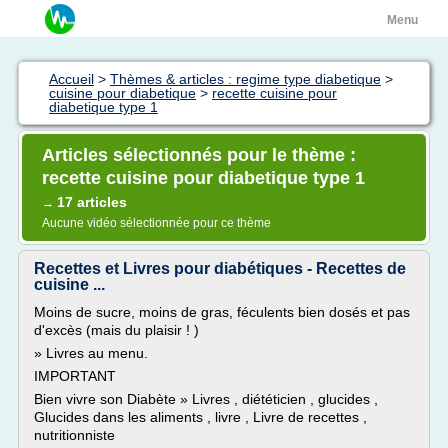
Menu
Accueil
>
Thèmes & articles : regime type diabetique
>
cuisine pour diabetique
>
recette cuisine pour
diabetique type 1
Articles sélectionnés pour le thème :
recette cuisine pour diabetique type 1
17 articles
→
Aucune vidéo sélectionnée pour ce thème
Recettes et Livres pour diabétiques - Recettes de
cuisine ...
Moins de sucre, moins de gras, féculents bien dosés et pas
d'excès (mais du plaisir ! )
» Livres au menu.
IMPORTANT
Bien vivre son Diabète » Livres , diététicien , glucides ,
Glucides dans les aliments , livre , Livre de recettes ,
nutritionniste