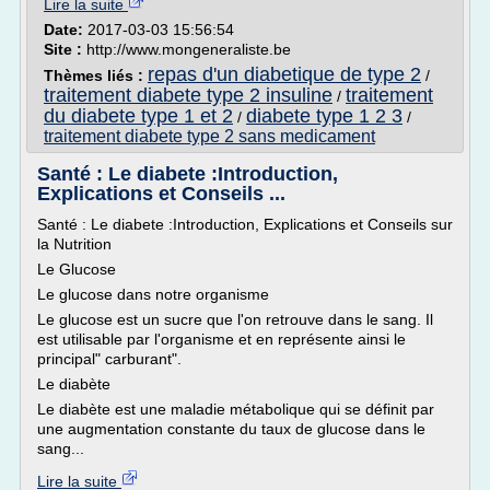
Lire la suite
Date:
2017-03-03 15:56:54
Site :
http://www.mongeneraliste.be
repas d'un diabetique de type 2
Thèmes liés :
/
traitement diabete type 2 insuline
traitement
/
du diabete type 1 et 2
diabete type 1 2 3
/
/
traitement diabete type 2 sans medicament
Santé : Le diabete :Introduction,
Explications et Conseils ...
Santé : Le diabete :Introduction, Explications et Conseils sur
la Nutrition
Le Glucose
Le glucose dans notre organisme
Le glucose est un sucre que l'on retrouve dans le sang. Il
est utilisable par l'organisme et en représente ainsi le
principal" carburant".
Le diabète
Le diabète est une maladie métabolique qui se définit par
une augmentation constante du taux de glucose dans le
sang...
Lire la suite