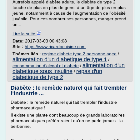
Autrefois appelé diabète adulte, le diabète de type 2
touche de plus en plus de gens, à un âge de plus en plus
jeune, notamment à cause de l'augmentation de l'obésité
juvénile. Pour ces nombreuses personnes, manger prend
un...
Lire la suite
Date:
2017-03-03 06:43:08
Site :
https://www.ricardocuisine.com
Thèmes liés :
regime diabete type 2 personne agee
/
alimentation d'un diabetique de type 1
/
alimentation d'un
consommation d'alcool et diabete
/
diabetique sous insuline
repas d'un
/
diabetique de type 2
Diabète : le remède naturel qui fait trembler
l’industrie ...
Diabète : le remède naturel qui fait trembler l'industrie
pharmaceutique !
Il existe une plante dont beaucoup de grands laboratoires
pharmaceutiques préféreraient qu'on ne parle jamais : la
berbérine.