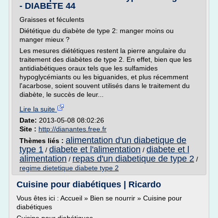
- DIABETE 44
Graisses et féculents
Diététique du diabète de type 2: manger moins ou
manger mieux ?
Les mesures diététiques restent la pierre angulaire du
traitement des diabètes de type 2. En effet, bien que les
antidiabétiques oraux tels que les sulfamides
hypoglycémiants ou les biguanides, et plus récemment
l'acarbose, soient souvent utilisés dans le traitement du
diabète, le succès de leur...
Lire la suite
Date:
2013-05-08 08:02:26
Site :
http://dianantes.free.fr
alimentation d'un diabetique de
Thèmes liés :
type 1
diabete et l'alimentation
diabete et l
/
/
alimentation
repas d'un diabetique de type 2
/
/
regime dietetique diabete type 2
Cuisine pour diabétiques | Ricardo
Vous êtes ici : Accueil » Bien se nourrir » Cuisine pour
diabétiques