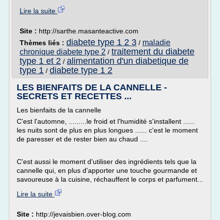
Lire la suite
Site :
http://sarthe.masanteactive.com
diabete type 1 2 3
maladie
Thèmes liés :
/
traitement du diabete
chronique diabete type 2
/
type 1 et 2
alimentation d'un diabetique de
/
type 1
diabete type 1 2
/
LES BIENFAITS DE LA CANNELLE -
SECRETS ET RECETTES ...
Les bienfaits de la cannelle
C'est l'automne, .........le froid et l'humidité s'installent ......
les nuits sont de plus en plus longues ...... c'est le moment
de paresser et de rester bien au chaud ....
C'est aussi le moment d'utiliser des ingrédients tels que la
cannelle qui, en plus d'apporter une touche gourmande et
savoureuse à la cuisine, réchauffent le corps et parfument...
Lire la suite
Site :
http://jevaisbien.over-blog.com