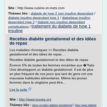
Site :
http://www.cuisine-et-mets.com
Thèmes liés :
diabete de type 2 non insulino dependant
/
diabete insulino dependant type 1
/
diabetique insulino
dependant type 2
/
diabete non insulino dependant
traitement du diabete de type 1
complications
/
insuline
Recettes diabète gestationnel et des idées
de repas
Les maladies chroniques >> Recettes diabète
gestationnel et des idées de repas ...
Recettes diabète gestationnel et des idées de repas
Environ 5% de toutes les femmes enceintes aux �?tats-
Unis développent un diabète gestationnel. Il est de plus
en plus fréquent de nos jours que tant de gens ont une
mauvaise habitudes alimentaires. Même les jeunes
femmes dans la vingtaine peut être...
Lire la suite
Site :
http://www.jouvea.org
Thèmes liés :
/
idees recettes diabete gestationnel
idee repas diabete