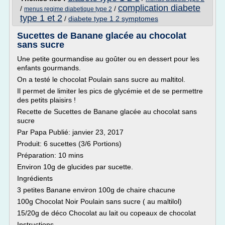
complication diabete
/
/
menus regime diabetique type 2
type 1 et 2
/
diabete type 1 2 symptomes
Sucettes de Banane glacée au chocolat
sans sucre
Une petite gourmandise au goûter ou en dessert pour les
enfants gourmands.
On a testé le chocolat Poulain sans sucre au maltitol.
Il permet de limiter les pics de glycémie et de se permettre
des petits plaisirs !
Recette de Sucettes de Banane glacée au chocolat sans
sucre
Par Papa Publié: janvier 23, 2017
Produit: 6 sucettes (3/6 Portions)
Préparation: 10 mins
Environ 10g de glucides par sucette.
Ingrédients
3 petites Banane environ 100g de chaire chacune
100g Chocolat Noir Poulain sans sucre ( au maltilol)
15/20g de déco Chocolat au lait ou copeaux de chocolat
Instructions