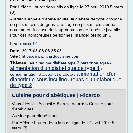
Cuisine pour diabétiques
Par Hélène Laurendeau Mis en ligne le 27 avril 2010 5 stars
(3)
Autrefois appelé diabète adulte, le diabète de type 2 touche
de plus en plus de gens, à un âge de plus en plus jeune,
notamment à cause de l'augmentation de l'obésité juvénile.
Pour ces nombreuses personnes, manger prend un...
Lire la suite
Date:
2017-03-03 06:35:03
Site :
https://www.ricardocuisine.com
Thèmes liés :
regime diabete type 2 personne agee
/
alimentation d'un diabetique de type 1
/
alimentation d'un
consommation d'alcool et diabete
/
diabetique sous insuline
repas d'un diabetique
/
de type 2
Cuisine pour diabétiques | Ricardo
Vous êtes ici : Accueil » Bien se nourrir » Cuisine pour
diabétiques
Cuisine pour diabétiques
Par Hélène Laurendeau Mis en ligne le 27 avril 2010 5
stars (3)