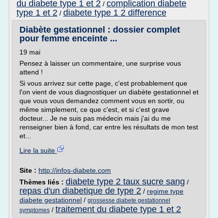
du diabete type 1 et 2
complication diabete
/
type 1 et 2
diabete type 1 2 difference
/
Diabète gestationnel : dossier complet
pour femme enceinte ...
19 mai
Pensez à laisser un commentaire, une surprise vous
attend !
Si vous arrivez sur cette page, c'est probablement que
l'on vient de vous diagnostiquer un diabète gestationnel et
que vous vous demandez comment vous en sortir, ou
même simplement, ce que c'est, et si c'est grave
docteur... Je ne suis pas médecin mais j'ai du me
renseigner bien à fond, car entre les résultats de mon test
et...
Lire la suite
Site :
http://infos-diabete.com
diabete type 2 taux sucre sang
Thèmes liés :
/
repas d'un diabetique de type 2
/
regime type
diabete gestationnel
/
grossesse diabete gestationnel
traitement du diabete type 1 et 2
/
symptomes