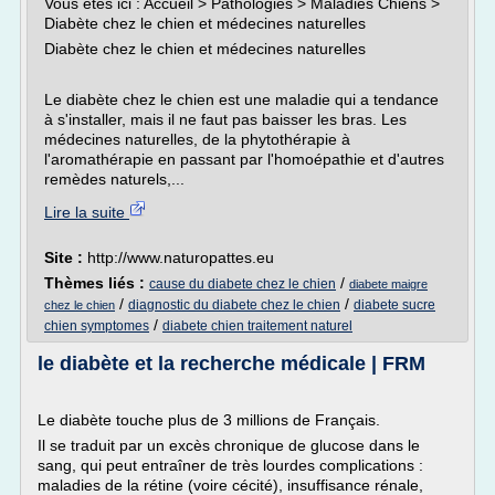
Vous êtes ici : Accueil > Pathologies > Maladies Chiens >
Diabète chez le chien et médecines naturelles
Diabète chez le chien et médecines naturelles
Le diabète chez le chien est une maladie qui a tendance
à s'installer, mais il ne faut pas baisser les bras. Les
médecines naturelles, de la phytothérapie à
l'aromathérapie en passant par l'homoépathie et d'autres
remèdes naturels,...
Lire la suite
Site :
http://www.naturopattes.eu
Thèmes liés :
/
cause du diabete chez le chien
diabete maigre
/
/
diagnostic du diabete chez le chien
diabete sucre
chez le chien
/
chien symptomes
diabete chien traitement naturel
le diabète et la recherche médicale | FRM
Le diabète touche plus de 3 millions de Français.
Il se traduit par un excès chronique de glucose dans le
sang, qui peut entraîner de très lourdes complications :
maladies de la rétine (voire cécité), insuffisance rénale,