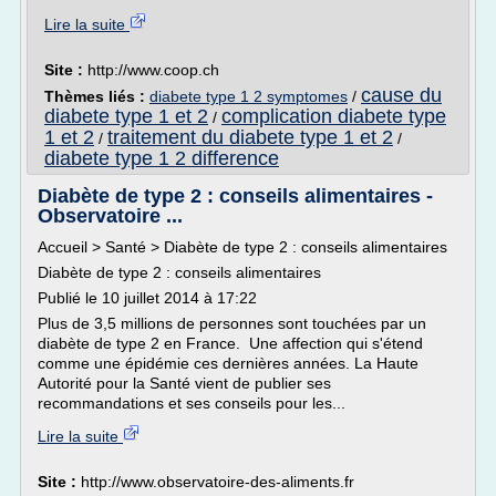
Lire la suite
Site :
http://www.coop.ch
cause du
Thèmes liés :
diabete type 1 2 symptomes
/
diabete type 1 et 2
complication diabete type
/
1 et 2
traitement du diabete type 1 et 2
/
/
diabete type 1 2 difference
Diabète de type 2 : conseils alimentaires -
Observatoire ...
Accueil > Santé > Diabète de type 2 : conseils alimentaires
Diabète de type 2 : conseils alimentaires
Publié le 10 juillet 2014 à 17:22
Plus de 3,5 millions de personnes sont touchées par un
diabète de type 2 en France. Une affection qui s'étend
comme une épidémie ces dernières années. La Haute
Autorité pour la Santé vient de publier ses
recommandations et ses conseils pour les...
Lire la suite
Site :
http://www.observatoire-des-aliments.fr