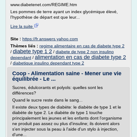
www.diabetenet.com/REGIME.htm
Les pommes de terre ayant un index glycémique élevé,
l'hypothèse de départ est que leur...
Lire la suite
Site :
https://fr.answers.yahoo.com
Thèmes liés :
regime alimentaire en cas de diabete type 2
diabete type 1 2
/
/
diabete de type 2 non insulino
alimentation en cas de diabete type 2
dependant
/
/
diabetique insulino dependant type 2
Coop - Alimentation saine - Mener une vie
équilibrée - Le ...
Sucres, édulcorants et polyols: quelles sont les
différences?
Quand le sucre reste dans le sang...
Il existe deux types de diabète: le diabète de type 1 et le
diabète de type 2. Le diabète de type 1 touche
principalement les jeunes et les enfants dont l'organisme
ne produit pas assez ou plus d'insuline; ils doivent alors
s'en injecter sous la peau à l'aide d'un stylo à injection,
d'une...