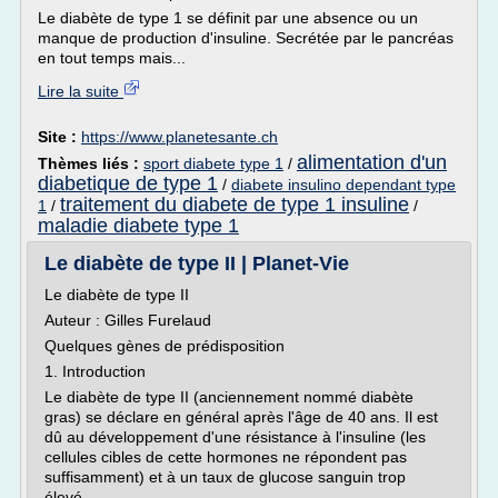
Le diabète de type 1 se définit par une absence ou un
manque de production d'insuline. Secrétée par le pancréas
en tout temps mais...
Lire la suite
Site :
https://www.planetesante.ch
alimentation d'un
Thèmes liés :
sport diabete type 1
/
diabetique de type 1
/
diabete insulino dependant type
traitement du diabete de type 1 insuline
1
/
/
maladie diabete type 1
Le diabète de type II | Planet-Vie
Le diabète de type II
Auteur : Gilles Furelaud
Quelques gènes de prédisposition
1. Introduction
Le diabète de type II (anciennement nommé diabète
gras) se déclare en général après l'âge de 40 ans. Il est
dû au développement d'une résistance à l'insuline (les
cellules cibles de cette hormones ne répondent pas
suffisamment) et à un taux de glucose sanguin trop
élevé...