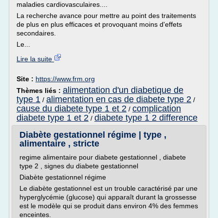
maladies cardiovasculaires....
La recherche avance pour mettre au point des traitements
de plus en plus efficaces et provoquant moins d'effets
secondaires.
Le...
Lire la suite
Site :
https://www.frm.org
alimentation d'un diabetique de
Thèmes liés :
type 1
alimentation en cas de diabete type 2
/
/
cause du diabete type 1 et 2
complication
/
diabete type 1 et 2
diabete type 1 2 difference
/
Diabète gestationnel régime | type ,
alimentaire , stricte
regime alimentaire pour diabete gestationnel , diabete
type 2 , signes du diabete gestationnel
Diabète gestationnel régime
Le diabète gestationnel est un trouble caractérisé par une
hyperglycémie (glucose) qui apparaît durant la grossesse
est le modèle qui se produit dans environ 4% des femmes
enceintes.