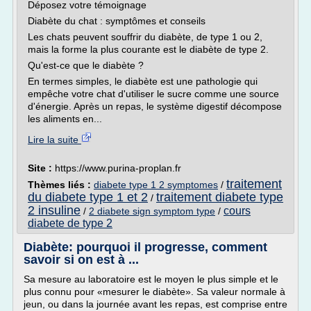
Déposez votre témoignage
Diabète du chat : symptômes et conseils
Les chats peuvent souffrir du diabète, de type 1 ou 2,
mais la forme la plus courante est le diabète de type 2.
Qu'est-ce que le diabète ?
En termes simples, le diabète est une pathologie qui
empêche votre chat d'utiliser le sucre comme une source
d'énergie. Après un repas, le système digestif décompose
les aliments en...
Lire la suite
Site :
https://www.purina-proplan.fr
traitement
Thèmes liés :
diabete type 1 2 symptomes
/
du diabete type 1 et 2
traitement diabete type
/
2 insuline
cours
/
2 diabete sign symptom type
/
diabete de type 2
Diabète: pourquoi il progresse, comment
savoir si on est à ...
Sa mesure au laboratoire est le moyen le plus simple et le
plus connu pour «mesurer le diabète». Sa valeur normale à
jeun, ou dans la journée avant les repas, est comprise entre