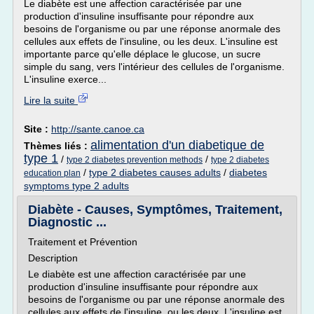
Le diabète est une affection caractérisée par une
production d'insuline insuffisante pour répondre aux
besoins de l'organisme ou par une réponse anormale des
cellules aux effets de l'insuline, ou les deux. L'insuline est
importante parce qu'elle déplace le glucose, un sucre
simple du sang, vers l'intérieur des cellules de l'organisme.
L'insuline exerce...
Lire la suite
Site :
http://sante.canoe.ca
alimentation d'un diabetique de
Thèmes liés :
type 1
/
/
type 2 diabetes prevention methods
type 2 diabetes
/
type 2 diabetes causes adults
/
diabetes
education plan
symptoms type 2 adults
Diabète - Causes, Symptômes, Traitement,
Diagnostic ...
Traitement et Prévention
Description
Le diabète est une affection caractérisée par une
production d'insuline insuffisante pour répondre aux
besoins de l'organisme ou par une réponse anormale des
cellules aux effets de l'insuline, ou les deux. L'insuline est