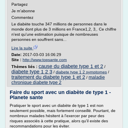
Partagez
Je m'abonne
Commentez
Le diabète touche 347 millions de personnes dans le
monde dont plus de 3 millions en France1,2, 3,. Ce chiffre
n'est qu'une estimation puisque de nombreuses
personnes en souffrent sans...
Lire la suite
Date:
2017-03-03 16:06:29
Site :
http://www.topsante.com
cause du diabete type 1 et 2
Thèmes liés :
/
diabete type 1 2 3
/
diabete type 1 2 symptomes
/
traitement du diabete type 1 et 2
maladie
/
chronique diabete type 2
Faire du sport avec un diabète de type 1 -
Planete sante
Pratiquer le sport avec un diabète de type 1 est non
seulement possible, mais fortement conseillé. Pourtant, de
nombreux malades hésitent à l'exercer par peur des
risques associés à cette pratique, alors qu'il existe des
recommandations pour les éviter.