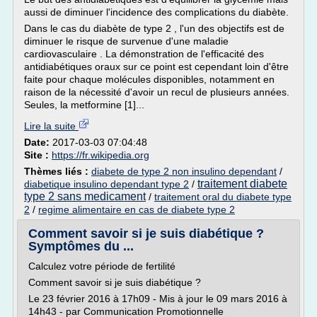
aussi de diminuer l'incidence des complications du diabète.
Dans le cas du diabète de type 2 , l'un des objectifs est de
diminuer le risque de survenue d'une maladie
cardiovasculaire . La démonstration de l'efficacité des
antidiabétiques oraux sur ce point est cependant loin d'être
faite pour chaque molécules disponibles, notamment en
raison de la nécessité d'avoir un recul de plusieurs années.
Seules, la metformine [1]...
Lire la suite
Date:
2017-03-03 07:04:48
Site :
https://fr.wikipedia.org
Thèmes liés :
diabete de type 2 non insulino dependant
/
traitement diabete
diabetique insulino dependant type 2
/
type 2 sans medicament
/
traitement oral du diabete type
2
/
regime alimentaire en cas de diabete type 2
Comment savoir si je suis diabétique ?
Symptômes du ...
Calculez votre période de fertilité
Comment savoir si je suis diabétique ?
Le 23 février 2016 à 17h09 - Mis à jour le 09 mars 2016 à
14h43 - par Communication Promotionnelle