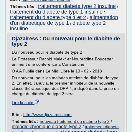
traitement diabete type 2 insuline
Thèmes liés :
/
traitement du diabete de type 1 insuline
/
traitement du diabete type 1 et 2
alimentation
/
d'un diabetique de type 1
diabete type 2
/
insuline
Djazairess : Du nouveau pour le diabète de
type 2
Du nouveau pour le diabète de type 2
Le Professeur Rachid Malek* et Noureddine Boucetta*
animent une conférence à Constantine
O A A Publié dans Le Midi Libre le 13 - 02 - 2013
Du nouveau pour les malades atteints de diabète de type
2. En effet, Januvia, le premier inhibiteur de la nouvelle
classe thérapeutique des DPP-4, indiqué dans la prise en
charge du diabète de type 2 sera...
Lire la suite
Site :
http://www.djazairess.com
Thèmes liés :
nouveau traitement du diabete type 2
/
maladie chronique diabete type 2
/
traitement diabete