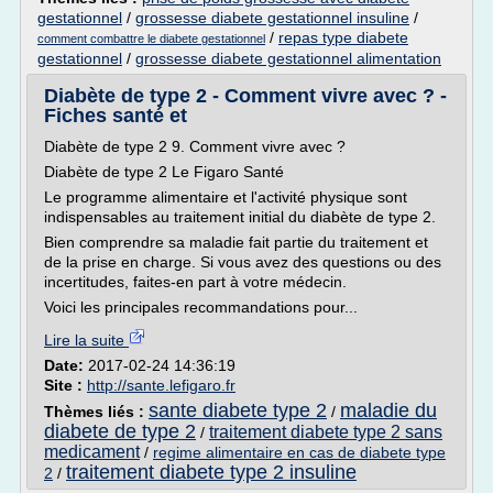
gestationnel
/
grossesse diabete gestationnel insuline
/
/
repas type diabete
comment combattre le diabete gestationnel
gestationnel
/
grossesse diabete gestationnel alimentation
Diabète de type 2 - Comment vivre avec ? -
Fiches santé et
Diabète de type 2 9. Comment vivre avec ?
Diabète de type 2 Le Figaro Santé
Le programme alimentaire et l'activité physique sont
indispensables au traitement initial du diabète de type 2.
Bien comprendre sa maladie fait partie du traitement et
de la prise en charge. Si vous avez des questions ou des
incertitudes, faites-en part à votre médecin.
Voici les principales recommandations pour...
Lire la suite
Date:
2017-02-24 14:36:19
Site :
http://sante.lefigaro.fr
sante diabete type 2
maladie du
Thèmes liés :
/
diabete de type 2
traitement diabete type 2 sans
/
medicament
/
regime alimentaire en cas de diabete type
traitement diabete type 2 insuline
2
/