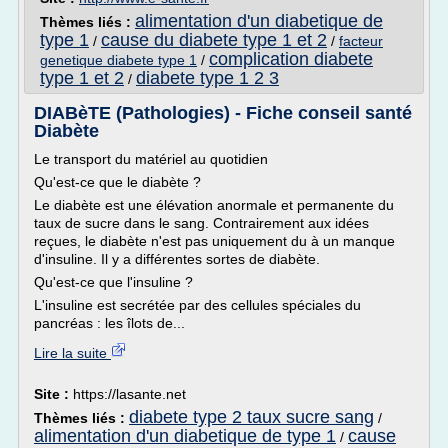
alimentation d'un diabetique de
Thèmes liés :
type 1
cause du diabete type 1 et 2
/
/
facteur
complication diabete
genetique diabete type 1
/
type 1 et 2
diabete type 1 2 3
/
DIABèTE (Pathologies) - Fiche conseil santé
Diabète
Le transport du matériel au quotidien
Qu'est-ce que le diabète ?
Le diabète est une élévation anormale et permanente du
taux de sucre dans le sang. Contrairement aux idées
reçues, le diabète n'est pas uniquement du à un manque
d'insuline. Il y a différentes sortes de diabète.
Qu'est-ce que l'insuline ?
L'insuline est secrétée par des cellules spéciales du
pancréas : les îlots de...
Lire la suite
Site :
https://lasante.net
diabete type 2 taux sucre sang
Thèmes liés :
/
alimentation d'un diabetique de type 1
cause
/