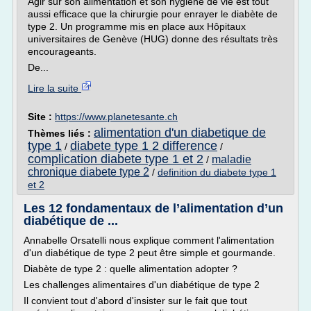
Agir sur son alimentation et son hygiène de vie est tout
aussi efficace que la chirurgie pour enrayer le diabète de
type 2. Un programme mis en place aux Hôpitaux
universitaires de Genève (HUG) donne des résultats très
encourageants.
De...
Lire la suite
Site :
https://www.planetesante.ch
alimentation d'un diabetique de
Thèmes liés :
type 1
diabete type 1 2 difference
/
/
complication diabete type 1 et 2
maladie
/
chronique diabete type 2
/
definition du diabete type 1
et 2
Les 12 fondamentaux de l’alimentation d’un
diabétique de ...
Annabelle Orsatelli nous explique comment l'alimentation
d'un diabétique de type 2 peut être simple et gourmande.
Diabète de type 2 : quelle alimentation adopter ?
Les challenges alimentaires d'un diabétique de type 2
Il convient tout d'abord d'insister sur le fait que tout