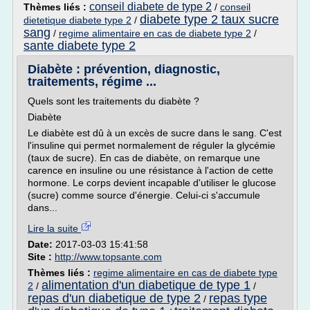
conseil diabete de type 2
Thèmes liés :
/
conseil
diabete type 2 taux sucre
dietetique diabete type 2
/
sang
/
regime alimentaire en cas de diabete type 2
/
sante diabete type 2
Diabète : prévention, diagnostic,
traitements, régime ...
Quels sont les traitements du diabète ?
Diabète
Le diabète est dû à un excès de sucre dans le sang. C'est
l'insuline qui permet normalement de réguler la glycémie
(taux de sucre). En cas de diabète, on remarque une
carence en insuline ou une résistance à l'action de cette
hormone. Le corps devient incapable d'utiliser le glucose
(sucre) comme source d'énergie. Celui-ci s'accumule
dans...
Lire la suite
Date:
2017-03-03 15:41:58
Site :
http://www.topsante.com
Thèmes liés :
regime alimentaire en cas de diabete type
alimentation d'un diabetique de type 1
2
/
/
repas d'un diabetique de type 2
repas type
/