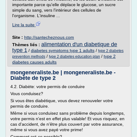
importante parce qu'elle déplace le glucose, un sucre
simple du sang, vers l'intérieur des cellules de
l'organisme. L'insuline ...
Lire la suite
Site :
http://santecheznous.com
alimentation d'un diabetique de
Thèmes liés :
type 1
/
diabetes symptoms type 1 adults
/
type 2 diabetes
/
/
type 2
prevention methods
type 2 diabetes education plan
diabetes causes adults
mongeneraliste.be | mongeneraliste.be -
Diabète de type 2
4.2. Diabète: votre permis de conduire
Vous conduisez?
Si vous êtes diabétique, vous devez renouveler votre
permis de conduire.
Même si vous conduisez sans problème depuis longtemps,
votre permis n'est en effet plus valable! Et vous risquez, en
cas d'accident, de n'être plus couvert par votre assurance,
même si vous avez payé votre prime!
Comment est-ce possible?