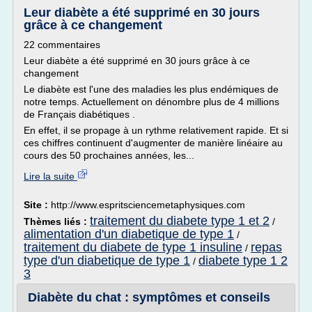
Leur diabète a été supprimé en 30 jours
grâce à ce changement
22 commentaires
Leur diabète a été supprimé en 30 jours grâce à ce
changement
Le diabète est l'une des maladies les plus endémiques de
notre temps. Actuellement on dénombre plus de 4 millions
de Français diabétiques .
En effet, il se propage à un rythme relativement rapide. Et si
ces chiffres continuent d'augmenter de manière linéaire au
cours des 50 prochaines années, les...
Lire la suite
Site :
http://www.espritsciencemetaphysiques.com
traitement du diabete type 1 et 2
Thèmes liés :
/
alimentation d'un diabetique de type 1
/
traitement du diabete de type 1 insuline
repas
/
type d'un diabetique de type 1
diabete type 1 2
/
3
Diabète du chat : symptômes et conseils