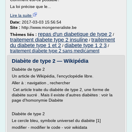
La loi précise que le...
Lire la suite
Date:
2017-03-03 15:56:54
Site :
http://www.mongeneraliste.be
repas d'un diabetique de type 2
Thèmes liés :
/
traitement diabete type 2 insuline
traitement
/
du diabete type 1 et 2
diabete type 1 2 3
/
/
traitement diabete type 2 sans medicament
Diabète de type 2 — Wikipédia
Diabète de type 2
Un article de Wikipédia, l'encyclopédie libre.
Aller à : navigation , rechercher
Cet article traite du diabète de type 2, une forme de
diabète sucré . Mais il existe d'autres diabètes : voir la
page d'homonymie Diabète
Diabète de type 2
Le cercle bleu, symbole universel du diabète [1]
modifier - modifier le code - voir wikidata