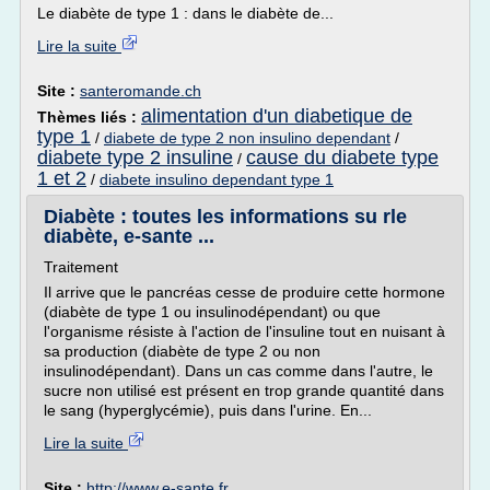
Le diabète de type 1 : dans le diabète de...
Lire la suite
Site :
santeromande.ch
alimentation d'un diabetique de
Thèmes liés :
type 1
/
diabete de type 2 non insulino dependant
/
diabete type 2 insuline
cause du diabete type
/
1 et 2
/
diabete insulino dependant type 1
Diabète : toutes les informations su rle
diabète, e-sante ...
Traitement
Il arrive que le pancréas cesse de produire cette hormone
(diabète de type 1 ou insulinodépendant) ou que
l'organisme résiste à l'action de l'insuline tout en nuisant à
sa production (diabète de type 2 ou non
insulinodépendant). Dans un cas comme dans l'autre, le
sucre non utilisé est présent en trop grande quantité dans
le sang (hyperglycémie), puis dans l'urine. En...
Lire la suite
Site :
http://www.e-sante.fr