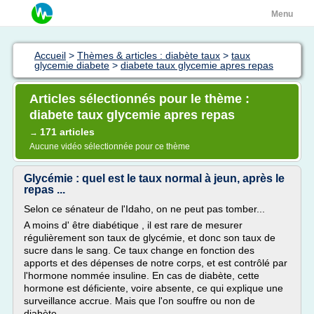
Menu
Accueil
>
Thèmes & articles : diabète taux
>
taux
glycemie diabete
>
diabete taux glycemie apres repas
Articles sélectionnés pour le thème :
diabete taux glycemie apres repas
171 articles
→
Aucune vidéo sélectionnée pour ce thème
Glycémie : quel est le taux normal à jeun, après le
repas ...
Selon ce sénateur de l'Idaho, on ne peut pas tomber...
A moins d' être diabétique , il est rare de mesurer
régulièrement son taux de glycémie, et donc son taux de
sucre dans le sang. Ce taux change en fonction des
apports et des dépenses de notre corps, et est contrôlé par
l'hormone nommée insuline. En cas de diabète, cette
hormone est déficiente, voire absente, ce qui explique une
surveillance accrue. Mais que l'on souffre ou non de
diabète,...