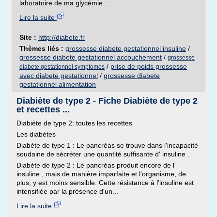
laboratoire de ma glycémie....
Lire la suite
Site :
http://diabete.fr
Thèmes liés :
grossesse diabete gestationnel insuline
/
grossesse diabete gestationnel accouchement
/
grossesse
/
prise de poids grossesse
diabete gestationnel symptomes
avec diabete gestationnel
/
grossesse diabete
gestationnel alimentation
Diabiète de type 2 - Fiche Diabiète de type 2
et recettes ...
Diabiète de type 2: toutes les recettes
Les diabètes
Diabète de type 1 : Le pancréas se trouve dans l'incapacité
soudaine de sécréter une quantité suffisante d' insuline .
Diabète de type 2 : Le pancréas produit encore de l'
insuline , mais de manière imparfaite et l'organisme, de
plus, y est moins sensible. Cette résistance à l'insuline est
intensifiée par la présence d'un...
Lire la suite