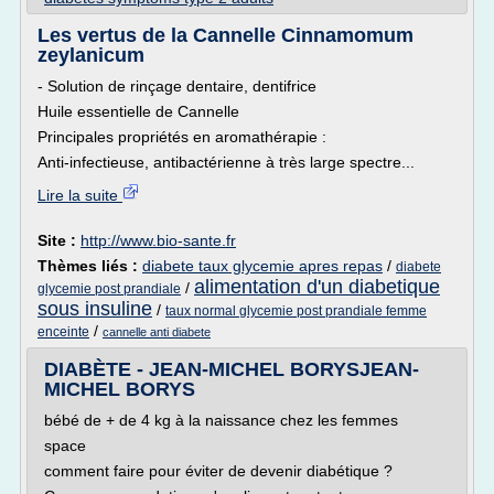
Les vertus de la Cannelle Cinnamomum
zeylanicum
- Solution de rinçage dentaire, dentifrice
Huile essentielle de Cannelle
Principales propriétés en aromathérapie :
Anti-infectieuse, antibactérienne à très large spectre...
Lire la suite
Site :
http://www.bio-sante.fr
Thèmes liés :
diabete taux glycemie apres repas
/
diabete
alimentation d'un diabetique
/
glycemie post prandiale
sous insuline
/
taux normal glycemie post prandiale femme
/
enceinte
cannelle anti diabete
DIABÈTE - JEAN-MICHEL BORYSJEAN-
MICHEL BORYS
bébé de + de 4 kg à la naissance chez les femmes
space
comment faire pour éviter de devenir diabétique ?