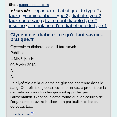
Site :
supertoinette.com
repas d'un diabetique de type 2
Thèmes liés :
/
taux glycemie diabete type 2
diabete type 2
/
taux sucre sang
traitement diabete type 2
/
insuline
alimentation d'un diabetique de type 1
/
Glycémie et diabète : ce qu'il faut savoir -
pratique.fr
Glycémie et diabète : ce qu'il faut savoir
Publié le
- Mis à jour le
05 février 2015
A+
A-
La glycémie est la quantité de glucose contenue dans le
sang. On définit le glucose comme un sucre produit par la
dégradation des glucides qui sont apportés par
l'alimentation. C'est sous cette forme que les cellules de
l'organisme peuvent l'utiliser - en particulier, celles du
cerveau. Le...
Lire la suite