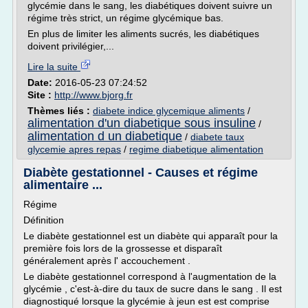
glycémie dans le sang, les diabétiques doivent suivre un
régime très strict, un régime glycémique bas.
En plus de limiter les aliments sucrés, les diabétiques
doivent privilégier,...
Lire la suite
Date:
2016-05-23 07:24:52
Site :
http://www.bjorg.fr
Thèmes liés :
diabete indice glycemique aliments
/
alimentation d'un diabetique sous insuline
/
alimentation d un diabetique
/
diabete taux
glycemie apres repas
/
regime diabetique alimentation
Diabète gestationnel - Causes et régime
alimentaire ...
Régime
Définition
Le diabète gestationnel est un diabète qui apparaît pour la
première fois lors de la grossesse et disparaît
généralement après l' accouchement .
Le diabète gestationnel correspond à l'augmentation de la
glycémie , c'est-à-dire du taux de sucre dans le sang . Il est
diagnostiqué lorsque la glycémie à jeun est est comprise