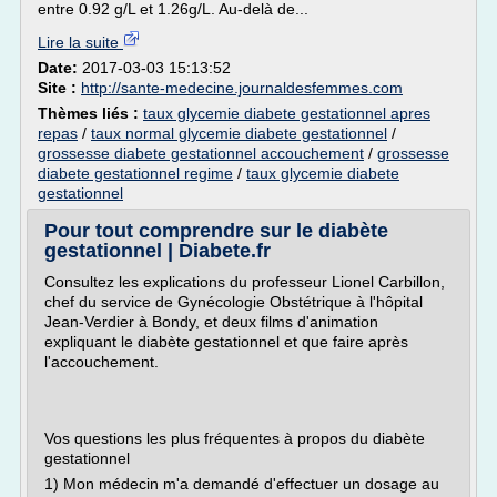
entre 0.92 g/L et 1.26g/L. Au-delà de...
Lire la suite
Date:
2017-03-03 15:13:52
Site :
http://sante-medecine.journaldesfemmes.com
Thèmes liés :
taux glycemie diabete gestationnel apres
repas
/
taux normal glycemie diabete gestationnel
/
grossesse diabete gestationnel accouchement
/
grossesse
diabete gestationnel regime
/
taux glycemie diabete
gestationnel
Pour tout comprendre sur le diabète
gestationnel | Diabete.fr
Consultez les explications du professeur Lionel Carbillon,
chef du service de Gynécologie Obstétrique à l'hôpital
Jean-Verdier à Bondy, et deux films d'animation
expliquant le diabète gestationnel et que faire après
l'accouchement.
Vos questions les plus fréquentes à propos du diabète
gestationnel
1) Mon médecin m'a demandé d'effectuer un dosage au