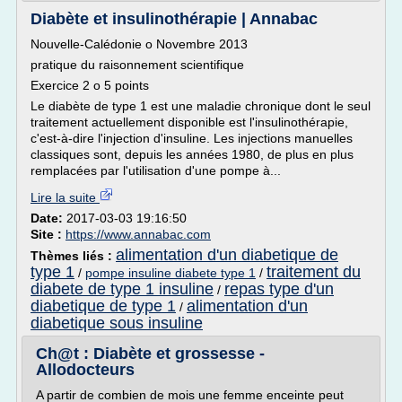
Diabète et insulinothérapie | Annabac
Nouvelle-Calédonie o Novembre 2013
pratique du raisonnement scientifique
Exercice 2 o 5 points
Le diabète de type 1 est une maladie chronique dont le seul
traitement actuellement disponible est l'insulinothérapie,
c'est-à-dire l'injection d'insuline. Les injections manuelles
classiques sont, depuis les années 1980, de plus en plus
remplacées par l'utilisation d'une pompe à...
Lire la suite
Date:
2017-03-03 19:16:50
Site :
https://www.annabac.com
alimentation d'un diabetique de
Thèmes liés :
type 1
traitement du
/
pompe insuline diabete type 1
/
diabete de type 1 insuline
repas type d'un
/
diabetique de type 1
alimentation d'un
/
diabetique sous insuline
Ch@t : Diabète et grossesse -
Allodocteurs
A partir de combien de mois une femme enceinte peut