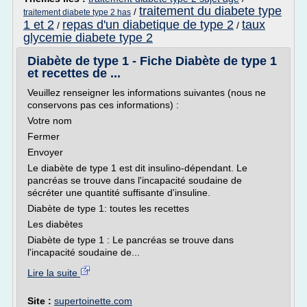
traitement du diabete type
/
traitement diabete type 2 has
1 et 2
repas d'un diabetique de type 2
taux
/
/
glycemie diabete type 2
Diabète de type 1 - Fiche Diabète de type 1
et recettes de ...
Veuillez renseigner les informations suivantes (nous ne
conservons pas ces informations) :
Votre nom
Fermer
Envoyer
Le diabète de type 1 est dit insulino-dépendant. Le
pancréas se trouve dans l'incapacité soudaine de
sécréter une quantité suffisante d'insuline.
Diabète de type 1: toutes les recettes
Les diabètes
Diabète de type 1 : Le pancréas se trouve dans
l'incapacité soudaine de...
Lire la suite
Site :
supertoinette.com