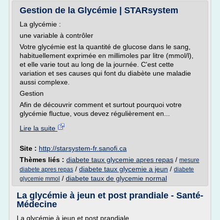
Gestion de la Glycémie | STARsystem
La glycémie :
une variable à contrôler
Votre glycémie est la quantité de glucose dans le sang,
habituellement exprimée en millimoles par litre (mmol/l),
et elle varie tout au long de la journée. C'est cette
variation et ses causes qui font du diabète une maladie
aussi complexe.
Gestion
Afin de découvrir comment et surtout pourquoi votre
glycémie fluctue, vous devez régulièrement en...
Lire la suite
Site :
http://starsystem-fr.sanofi.ca
Thèmes liés :
diabete taux glycemie apres repas
/
mesure
/
diabete taux glycemie a jeun
/
diabete apres repas
diabete
/
diabete taux de glycemie normal
glycemie mmol
La glycémie à jeun et post prandiale - Santé-
Médecine
La glycémie à jeun et post prandiale