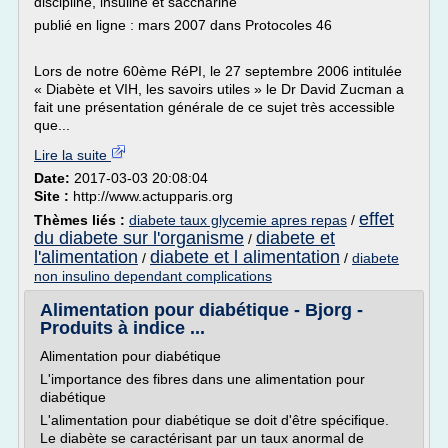
discipline, insuline et saccharine
publié en ligne : mars 2007 dans Protocoles 46
Lors de notre 60ème RéPI, le 27 septembre 2006 intitulée
« Diabète et VIH, les savoirs utiles » le Dr David Zucman a
fait une présentation générale de ce sujet très accessible
que...
Lire la suite
Date:
2017-03-03 20:08:04
Site :
http://www.actupparis.org
effet
Thèmes liés :
diabete taux glycemie apres repas
/
du diabete sur l'organisme
diabete et
/
l'alimentation
diabete et l alimentation
/
/
diabete
non insulino dependant complications
Alimentation pour diabétique - Bjorg -
Produits à indice ...
Alimentation pour diabétique
L'importance des fibres dans une alimentation pour
diabétique
L'alimentation pour diabétique se doit d'être spécifique.
Le diabète se caractérisant par un taux anormal de