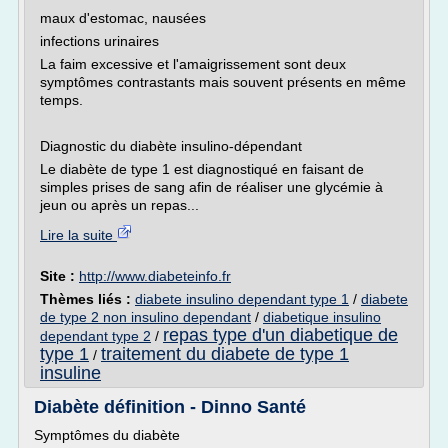
maux d'estomac, nausées
infections urinaires
La faim excessive et l'amaigrissement sont deux
symptômes contrastants mais souvent présents en même
temps.
Diagnostic du diabète insulino-dépendant
Le diabète de type 1 est diagnostiqué en faisant de
simples prises de sang afin de réaliser une glycémie à
jeun ou après un repas...
Lire la suite
Site :
http://www.diabeteinfo.fr
Thèmes liés :
diabete insulino dependant type 1
/
diabete
de type 2 non insulino dependant
/
diabetique insulino
repas type d'un diabetique de
dependant type 2
/
type 1
traitement du diabete de type 1
/
insuline
Diabète définition - Dinno Santé
Symptômes du diabète