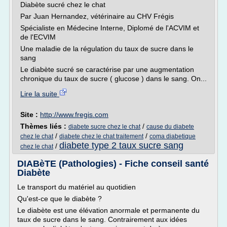
Diabète sucré chez le chat
Par Juan Hernandez, vétérinaire au CHV Frégis
Spécialiste en Médecine Interne, Diplomé de l'ACVIM et
de l'ECVIM
Une maladie de la régulation du taux de sucre dans le
sang
Le diabète sucré se caractérise par une augmentation
chronique du taux de sucre ( glucose ) dans le sang. On...
Lire la suite
Site :
http://www.fregis.com
Thèmes liés :
/
diabete sucre chez le chat
cause du diabete
/
/
chez le chat
diabete chez le chat traitement
coma diabetique
diabete type 2 taux sucre sang
/
chez le chat
DIABèTE (Pathologies) - Fiche conseil santé
Diabète
Le transport du matériel au quotidien
Qu'est-ce que le diabète ?
Le diabète est une élévation anormale et permanente du
taux de sucre dans le sang. Contrairement aux idées