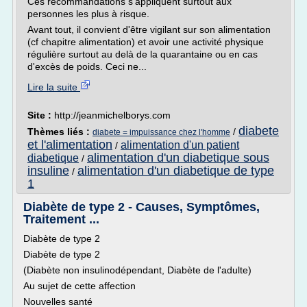
Ces recommandations s'appliquent surtout aux
personnes les plus à risque.
Avant tout, il convient d'être vigilant sur son alimentation
(cf chapitre alimentation) et avoir une activité physique
régulière surtout au delà de la quarantaine ou en cas
d'excès de poids. Ceci ne...
Lire la suite
Site :
http://jeanmichelborys.com
diabete
Thèmes liés :
/
diabete = impuissance chez l'homme
et l'alimentation
alimentation d'un patient
/
alimentation d'un diabetique sous
diabetique
/
insuline
alimentation d'un diabetique de type
/
1
Diabète de type 2 - Causes, Symptômes,
Traitement ...
Diabète de type 2
Diabète de type 2
(Diabète non insulinodépendant, Diabète de l'adulte)
Au sujet de cette affection
Nouvelles santé