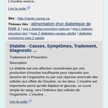
L'insuline exerce...
Lire la suite
Site :
http://sante.canoe.ca
alimentation d'un diabetique de
Thèmes liés :
type 1
/
/
type 2 diabetes prevention methods
type 2 diabetes
/
type 2 diabetes causes adults
/
diabetes
education plan
symptoms type 2 adults
Diabète - Causes, Symptômes, Traitement,
Diagnostic ...
Traitement et Prévention
Description
Le diabète est une affection caractérisée par une
production d'insuline insuffisante pour répondre aux
besoins de l'organisme ou par une réponse anormale des
cellules aux effets de l'insuline, ou les deux. L'insuline est
importante parce qu'elle déplace le glucose, un sucre
simple du sang, vers l'intérieur des cellules de
l'organisme. L'insuline ...
Lire la suite