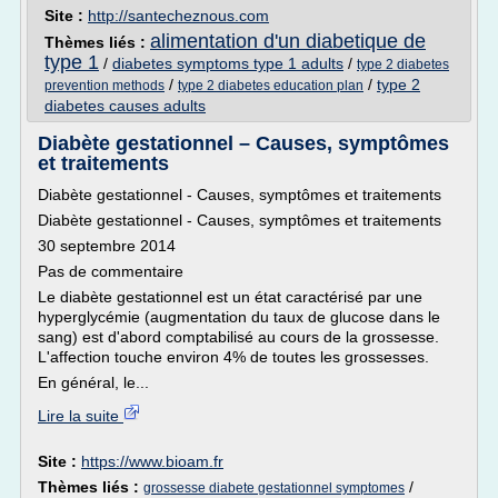
Site :
http://santecheznous.com
alimentation d'un diabetique de
Thèmes liés :
type 1
/
diabetes symptoms type 1 adults
/
type 2 diabetes
/
/
type 2
prevention methods
type 2 diabetes education plan
diabetes causes adults
Diabète gestationnel – Causes, symptômes
et traitements
Diabète gestationnel - Causes, symptômes et traitements
Diabète gestationnel - Causes, symptômes et traitements
30 septembre 2014
Pas de commentaire
Le diabète gestationnel est un état caractérisé par une
hyperglycémie (augmentation du taux de glucose dans le
sang) est d'abord comptabilisé au cours de la grossesse.
L'affection touche environ 4% de toutes les grossesses.
En général, le...
Lire la suite
Site :
https://www.bioam.fr
Thèmes liés :
/
grossesse diabete gestationnel symptomes