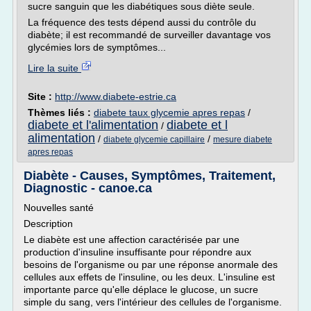
sucre sanguin que les diabétiques sous diète seule.
La fréquence des tests dépend aussi du contrôle du
diabète; il est recommandé de surveiller davantage vos
glycémies lors de symptômes...
Lire la suite
Site :
http://www.diabete-estrie.ca
Thèmes liés :
diabete taux glycemie apres repas
/
diabete et l'alimentation
diabete et l
/
alimentation
/
/
diabete glycemie capillaire
mesure diabete
apres repas
Diabète - Causes, Symptômes, Traitement,
Diagnostic - canoe.ca
Nouvelles santé
Description
Le diabète est une affection caractérisée par une
production d'insuline insuffisante pour répondre aux
besoins de l'organisme ou par une réponse anormale des
cellules aux effets de l'insuline, ou les deux. L'insuline est
importante parce qu'elle déplace le glucose, un sucre
simple du sang, vers l'intérieur des cellules de l'organisme.