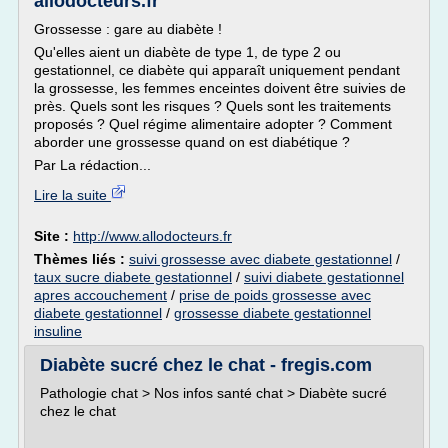
allodocteurs.fr
Grossesse : gare au diabète !
Qu'elles aient un diabète de type 1, de type 2 ou
gestationnel, ce diabète qui apparaît uniquement pendant
la grossesse, les femmes enceintes doivent être suivies de
près. Quels sont les risques ? Quels sont les traitements
proposés ? Quel régime alimentaire adopter ? Comment
aborder une grossesse quand on est diabétique ?
Par La rédaction...
Lire la suite
Site :
http://www.allodocteurs.fr
Thèmes liés :
suivi grossesse avec diabete gestationnel
/
taux sucre diabete gestationnel
/
suivi diabete gestationnel
apres accouchement
/
prise de poids grossesse avec
diabete gestationnel
/
grossesse diabete gestationnel
insuline
Diabète sucré chez le chat - fregis.com
Pathologie chat > Nos infos santé chat > Diabète sucré
chez le chat