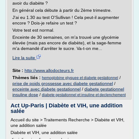
avoir du diabète ?
En général cela débute à partir du 2ème trimestre.
J'ai eu 1.30 au test O'Sullivan ! Cela peut-il augmenter
encore ? Dois-je refaire un test ?
Votre test est normal.
Enceinte de 30 semaines, on m'a trouvé une glycémie
élevée (mais pas encore de diabète), et la sage-femme
m'a demandé d'arrêter le sucre. Va-t-on me...
Lire la suite
Site :
http://www.allodocteurs.fr
Thèmes liés :
/
hemoglobine glyquee et diabete gestationnel
prise de poids grossesse avec diabete gestationnel
/
enceinte avec diabete gestationnel
/
diabete gestationnel
insuline dose
/
diabete gestationnel et insuline et declenchement
Act Up-Paris | Diabète et VIH, une addition
salée
Accueil du site > Traitements Recherche > Diabète et VIH,
une addition salée
Diabète et VIH, une addition salée