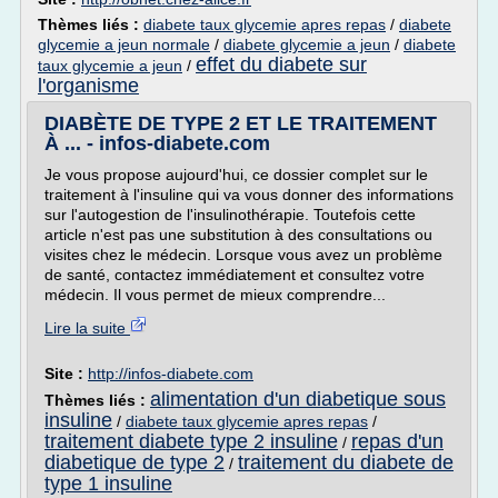
Thèmes liés :
diabete taux glycemie apres repas
/
diabete
glycemie a jeun normale
/
diabete glycemie a jeun
/
diabete
effet du diabete sur
taux glycemie a jeun
/
l'organisme
DIABÈTE DE TYPE 2 ET LE TRAITEMENT
À ... - infos-diabete.com
Je vous propose aujourd'hui, ce dossier complet sur le
traitement à l'insuline qui va vous donner des informations
sur l'autogestion de l'insulinothérapie. Toutefois cette
article n'est pas une substitution à des consultations ou
visites chez le médecin. Lorsque vous avez un problème
de santé, contactez immédiatement et consultez votre
médecin. Il vous permet de mieux comprendre...
Lire la suite
Site :
http://infos-diabete.com
alimentation d'un diabetique sous
Thèmes liés :
insuline
/
diabete taux glycemie apres repas
/
traitement diabete type 2 insuline
repas d'un
/
diabetique de type 2
traitement du diabete de
/
type 1 insuline