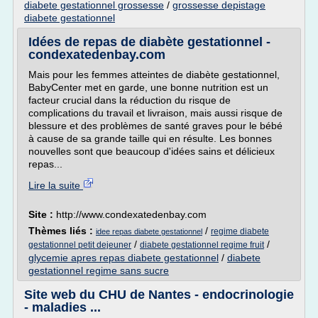
diabete gestationnel grossesse
/
grossesse depistage
diabete gestationnel
Idées de repas de diabète gestationnel -
condexatedenbay.com
Mais pour les femmes atteintes de diabète gestationnel,
BabyCenter met en garde, une bonne nutrition est un
facteur crucial dans la réduction du risque de
complications du travail et livraison, mais aussi risque de
blessure et des problèmes de santé graves pour le bébé
à cause de sa grande taille qui en résulte. Les bonnes
nouvelles sont que beaucoup d'idées sains et délicieux
repas...
Lire la suite
Site :
http://www.condexatedenbay.com
Thèmes liés :
/
regime diabete
idee repas diabete gestationnel
/
/
gestationnel petit dejeuner
diabete gestationnel regime fruit
glycemie apres repas diabete gestationnel
/
diabete
gestationnel regime sans sucre
Site web du CHU de Nantes - endocrinologie
- maladies ...