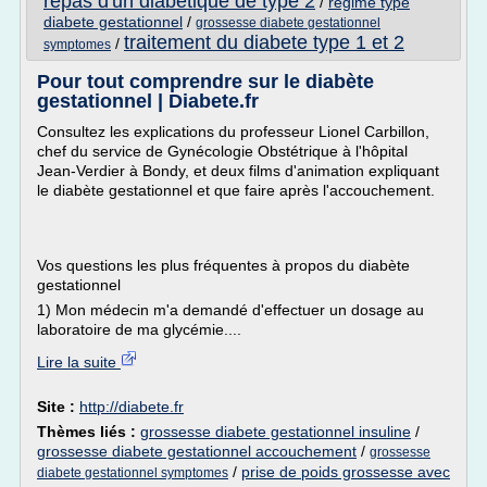
repas d'un diabetique de type 2
/
regime type
diabete gestationnel
/
grossesse diabete gestationnel
traitement du diabete type 1 et 2
/
symptomes
Pour tout comprendre sur le diabète
gestationnel | Diabete.fr
Consultez les explications du professeur Lionel Carbillon,
chef du service de Gynécologie Obstétrique à l'hôpital
Jean-Verdier à Bondy, et deux films d'animation expliquant
le diabète gestationnel et que faire après l'accouchement.
Vos questions les plus fréquentes à propos du diabète
gestationnel
1) Mon médecin m'a demandé d'effectuer un dosage au
laboratoire de ma glycémie....
Lire la suite
Site :
http://diabete.fr
Thèmes liés :
grossesse diabete gestationnel insuline
/
grossesse diabete gestationnel accouchement
/
grossesse
/
prise de poids grossesse avec
diabete gestationnel symptomes