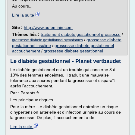
Au cours...
Lire la suite
Site :
http://www.aufeminin.com
Thèmes liés :
traitement diabete gestationnel grossesse
/
/
grossesse diabete
grossesse diabete gestationnel symptomes
gestationnel insuline
/
grossesse diabete gestationnel
accouchement
/
grossesse diabete gestationnel
Le diabète gestationnel - Planet vertbaudet
Le diabète gestationnel est un trouble qui concerne 3 à
10% des femmes enceintes. Il traduit une mauvaise
tolérance aux sucres pendant la grossesse et disparaît
après l'accouchement.
Par : Parents.fr
Les principaux risques
Pour la mère. Le diabète gestationnel entraîne un risque
d'hypertension artérielle et d'infection urinaire au cours de
la grossesse. De plus, l' accouchement a de...
Lire la suite