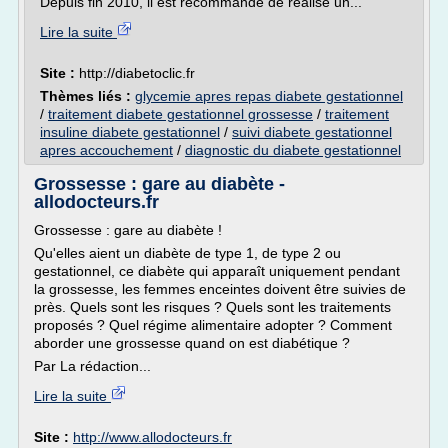
Depuis fin 2010, il est recommandé de réalisé un...
Lire la suite
Site :
http://diabetoclic.fr
Thèmes liés :
glycemie apres repas diabete gestationnel
/
traitement diabete gestationnel grossesse
/
traitement
insuline diabete gestationnel
/
suivi diabete gestationnel
apres accouchement
/
diagnostic du diabete gestationnel
Grossesse : gare au diabète -
allodocteurs.fr
Grossesse : gare au diabète !
Qu'elles aient un diabète de type 1, de type 2 ou
gestationnel, ce diabète qui apparaît uniquement pendant
la grossesse, les femmes enceintes doivent être suivies de
près. Quels sont les risques ? Quels sont les traitements
proposés ? Quel régime alimentaire adopter ? Comment
aborder une grossesse quand on est diabétique ?
Par La rédaction...
Lire la suite
Site :
http://www.allodocteurs.fr