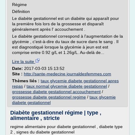
Régime
Définition
Le diabète gestationnel est un diabète qui apparaît pour
la première fois lors de la grossesse et disparaît
généralement après l' accouchement .
Le diabète gestationnel correspond à l'augmentation de la
glycémie , c'est-à-dire du taux de sucre dans le sang . Il
est diagnostiqué lorsque la glycémie à jeun est est
comprise entre 0.92 g/L et 1.26g/L. Au-delà de...
Lire la suite
Date:
2017-03-03 15:13:52
Site :
http://sante-medecine.journaldesfemmes.com
Thèmes liés :
taux glycemie diabete gestationnel apres
repas
/
taux normal glycemie diabete gestationnel
/
grossesse diabete gestationnel accouchement
/
grossesse diabete gestationnel regime
/
taux glycemie
diabete gestationnel
Diabète gestationnel régime | type ,
alimentaire , stricte
regime alimentaire pour diabete gestationnel , diabete type
2 , signes du diabete gestationnel