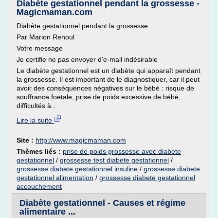
Diabète gestationnel pendant la grossesse -
Magicmaman.com
Diabète gestationnel pendant la grossesse
Par Marion Renoul
Votre message
Je certifie ne pas envoyer d'e-mail indésirable
Le diabète gestationnel est un diabète qui apparaît pendant
la grossesse. Il est important de le diagnostiquer, car il peut
avoir des conséquences négatives sur le bébé : risque de
souffrance foetale, prise de poids excessive de bébé,
difficultés à...
Lire la suite
Site :
http://www.magicmaman.com
Thèmes liés :
prise de poids grossesse avec diabete
gestationnel
/
grossesse test diabete gestationnel
/
grossesse diabete gestationnel insuline
/
grossesse diabete
gestationnel alimentation
/
grossesse diabete gestationnel
accouchement
Diabète gestationnel - Causes et régime
alimentaire ...