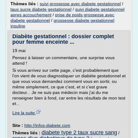
Thèmes liés :
suivi grossesse avec diabete gestationnel
/
taux sucre diabete gestationnel
/
suivi diabete gestationnel
apres accouchement
/
prise de poids grossesse avec
diabete gestationnel
/
grossesse diabete gestationnel
insuline
Diabète gestationnel : dossier complet
pour femme enceinte ...
19 mai
Pensez à laisser un commentaire, une surprise vous
attend !
Si vous arrivez sur cette page, c'est probablement que
l'on vient de vous diagnostiquer un diabète gestationnel et
que vous vous demandez comment vous en sortir, ou
même simplement, ce que c'est, et si c'est grave
docteur... Je ne suis pas médecin mais j'ai du me
renseigner bien à fond, car entre les résultats de mon test
et...
Lire la suite
Site :
http://infos-diabete.com
diabete type 2 taux sucre sang
Thèmes liés :
/