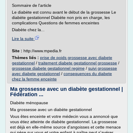
Sommaire de l'article
Le diabète est connu avant le début de la grossesse Le
diabète gestationnel Diabète non pris en charge, les
complications Questions de femmes enceintes
Diabète chez la...
Lire la suite
Site :
http://www.mpedia.fr
Thèmes liés :
prise de poids grossesse avec diabete
gestationnel
/
traitement diabete gestationnel grossesse
/
grossesse diabete gestationnel regime
/
suivi grossesse
avec diabete gestationnel
/
consequences du diabete
chez la femme enceinte
Ma grossesse avec un diabète gestationnel |
Fédération ...
Diabète ménopause
Ma grossesse avec un diabète gestationnel
Vous êtes enceinte et votre médecin vous a annoncé que
vous étiez atteinte de diabète gestationnel. La grossesse
est déjà en elle-même source d'angoisses et cette menace
qui pèse sur vous et votre enfant à naître peut s'avérer