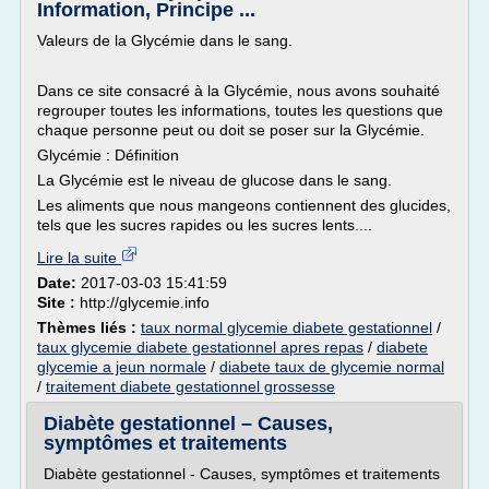
Information, Principe ...
Valeurs de la Glycémie dans le sang.
Dans ce site consacré à la Glycémie, nous avons souhaité
regrouper toutes les informations, toutes les questions que
chaque personne peut ou doit se poser sur la Glycémie.
Glycémie : Définition
La Glycémie est le niveau de glucose dans le sang.
Les aliments que nous mangeons contiennent des glucides,
tels que les sucres rapides ou les sucres lents....
Lire la suite
Date:
2017-03-03 15:41:59
Site :
http://glycemie.info
Thèmes liés :
taux normal glycemie diabete gestationnel
/
taux glycemie diabete gestationnel apres repas
/
diabete
glycemie a jeun normale
/
diabete taux de glycemie normal
/
traitement diabete gestationnel grossesse
Diabète gestationnel – Causes,
symptômes et traitements
Diabète gestationnel - Causes, symptômes et traitements