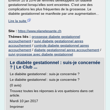
Environ 10 à 20% de femmes développent un diabète
gestationnel lorsqu'elles sont enceintes. C'est une des
complications les plus fréquentes de la grossesse. Le
diabète gestationnel se manifeste par une augmentation...
Lire la suite
Site :
https://www.planetesante.ch
Thèmes liés :
grossesse diabete gestationnel
accouchement
/
suivi diabete gestationnel apres
accouchement
/
controle diabete gestationnel apres
accouchement
/
diabete gestationnel apres accouchement
/
suivi grossesse avec diabete gestationnel
Le diabète gestationnel : suis-je concernée
? | Le Club ...
Le diabète gestationnel : suis-je concernée ?
Le diabète gestationnel : suis-je concernée ?
(0 avis)
Trouvez toutes les réponses à vos quetsions dans cet
article.
Mardi 10 jan 2017
Imprimer