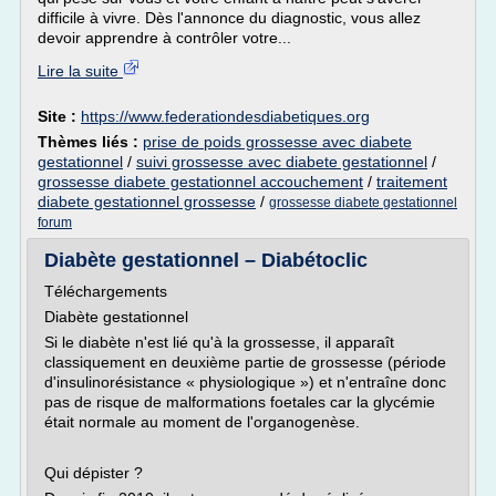
difficile à vivre. Dès l'annonce du diagnostic, vous allez
devoir apprendre à contrôler votre...
Lire la suite
Site :
https://www.federationdesdiabetiques.org
Thèmes liés :
prise de poids grossesse avec diabete
gestationnel
/
suivi grossesse avec diabete gestationnel
/
grossesse diabete gestationnel accouchement
/
traitement
diabete gestationnel grossesse
/
grossesse diabete gestationnel
forum
Diabète gestationnel – Diabétoclic
Téléchargements
Diabète gestationnel
Si le diabète n'est lié qu'à la grossesse, il apparaît
classiquement en deuxième partie de grossesse (période
d'insulinorésistance « physiologique ») et n'entraîne donc
pas de risque de malformations foetales car la glycémie
était normale au moment de l'organogenèse.
Qui dépister ?