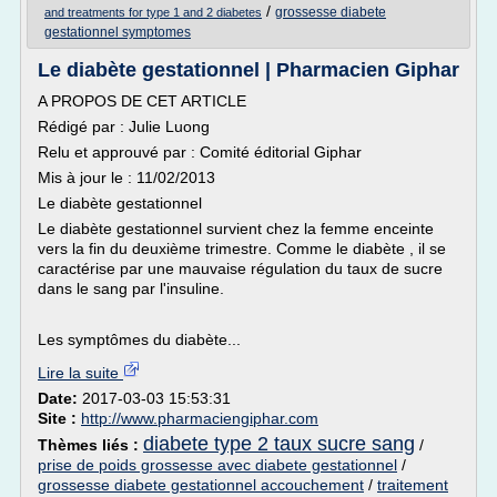
/
grossesse diabete
and treatments for type 1 and 2 diabetes
gestationnel symptomes
Le diabète gestationnel | Pharmacien Giphar
A PROPOS DE CET ARTICLE
Rédigé par : Julie Luong
Relu et approuvé par : Comité éditorial Giphar
Mis à jour le : 11/02/2013
Le diabète gestationnel
Le diabète gestationnel survient chez la femme enceinte
vers la fin du deuxième trimestre. Comme le diabète , il se
caractérise par une mauvaise régulation du taux de sucre
dans le sang par l'insuline.
Les symptômes du diabète...
Lire la suite
Date:
2017-03-03 15:53:31
Site :
http://www.pharmaciengiphar.com
diabete type 2 taux sucre sang
Thèmes liés :
/
prise de poids grossesse avec diabete gestationnel
/
grossesse diabete gestationnel accouchement
/
traitement