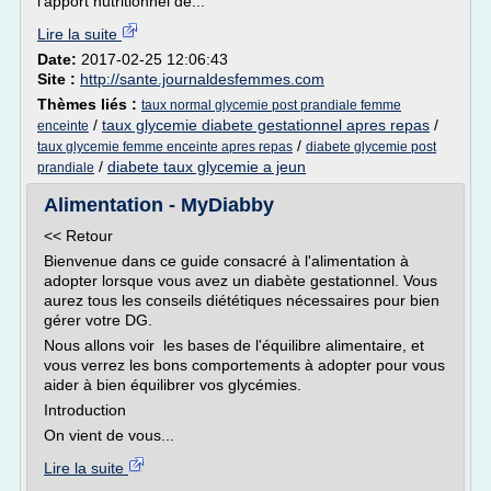
l'apport nutritionnel de...
Lire la suite
Date:
2017-02-25 12:06:43
Site :
http://sante.journaldesfemmes.com
Thèmes liés :
taux normal glycemie post prandiale femme
/
taux glycemie diabete gestationnel apres repas
/
enceinte
/
taux glycemie femme enceinte apres repas
diabete glycemie post
/
diabete taux glycemie a jeun
prandiale
Alimentation - MyDiabby
<< Retour
Bienvenue dans ce guide consacré à l'alimentation à
adopter lorsque vous avez un diabète gestationnel. Vous
aurez tous les conseils diététiques nécessaires pour bien
gérer votre DG.
Nous allons voir les bases de l'équilibre alimentaire, et
vous verrez les bons comportements à adopter pour vous
aider à bien équilibrer vos glycémies.
Introduction
On vient de vous...
Lire la suite