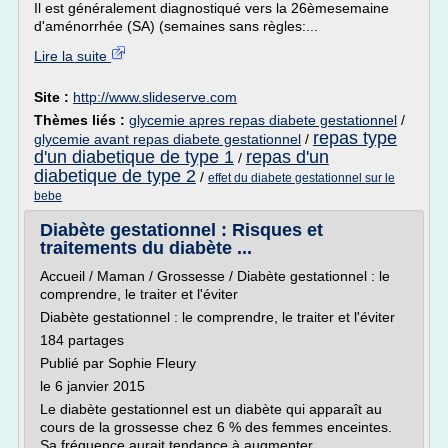
Il est généralement diagnostiqué vers la 26èmesemaine
d'aménorrhée (SA) (semaines sans règles:...
Lire la suite
Site :
http://www.slideserve.com
Thèmes liés :
glycemie apres repas diabete gestationnel
/
repas type
glycemie avant repas diabete gestationnel
/
d'un diabetique de type 1
repas d'un
/
diabetique de type 2
/
effet du diabete gestationnel sur le
bebe
Diabète gestationnel : Risques et
traitements du diabète ...
Accueil / Maman / Grossesse / Diabète gestationnel : le
comprendre, le traiter et l'éviter
Diabète gestationnel : le comprendre, le traiter et l'éviter
184 partages
Publié par Sophie Fleury
le 6 janvier 2015
Le diabète gestationnel est un diabète qui apparaît au
cours de la grossesse chez 6 % des femmes enceintes.
Sa fréquence aurait tendance à augmenter.