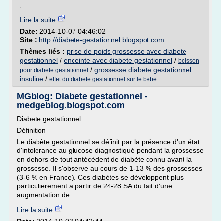
,...
Lire la suite
Date:
2014-10-07 04:46:02
Site :
http://diabete-gestationnel.blogspot.com
Thèmes liés :
prise de poids grossesse avec diabete
gestationnel
/
enceinte avec diabete gestationnel
/
boisson
/
grossesse diabete gestationnel
pour diabete gestationnel
insuline
/
effet du diabete gestationnel sur le bebe
MGblog: Diabete gestationnel -
medgeblog.blogspot.com
Diabete gestationnel
Définition
Le diabète gestationnel se définit par la présence d'un état
d'intolérance au glucose diagnostiqué pendant la grossesse
en dehors de tout antécédent de diabète connu avant la
grossesse. Il s'observe au cours de 1-13 % des grossesses
(3-6 % en France). Ces diabètes se développent plus
particulièrement à partir de 24-28 SA du fait d'une
augmentation de...
Lire la suite