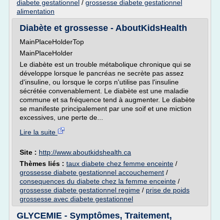
diabete gestationnel
/
grossesse diabete gestationnel
alimentation
Diabète et grossesse - AboutKidsHealth
MainPlaceHolderTop
MainPlaceHolder
Le diabète est un trouble métabolique chronique qui se
développe lorsque le pancréas ne secrète pas assez
d'insuline, ou lorsque le corps n'utilise pas l'insuline
sécrétée convenablement. Le diabète est une maladie
commune et sa fréquence tend à augmenter. Le diabète
se manifeste principalement par une soif et une miction
excessives, une perte de...
Lire la suite
Site :
http://www.aboutkidshealth.ca
Thèmes liés :
taux diabete chez femme enceinte
/
grossesse diabete gestationnel accouchement
/
consequences du diabete chez la femme enceinte
/
grossesse diabete gestationnel regime
/
prise de poids
grossesse avec diabete gestationnel
GLYCEMIE - Symptômes, Traitement,