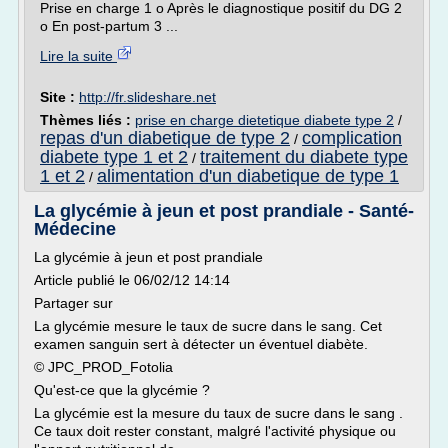
Prise en charge 1 o Après le diagnostique positif du DG 2
o En post-partum 3 ...
Lire la suite
Site :
http://fr.slideshare.net
Thèmes liés :
prise en charge dietetique diabete type 2
/
repas d'un diabetique de type 2
complication
/
diabete type 1 et 2
traitement du diabete type
/
1 et 2
alimentation d'un diabetique de type 1
/
La glycémie à jeun et post prandiale - Santé-
Médecine
La glycémie à jeun et post prandiale
Article publié le 06/02/12 14:14
Partager sur
La glycémie mesure le taux de sucre dans le sang. Cet
examen sanguin sert à détecter un éventuel diabète.
© JPC_PROD_Fotolia
Qu'est-ce que la glycémie ?
La glycémie est la mesure du taux de sucre dans le sang .
Ce taux doit rester constant, malgré l'activité physique ou