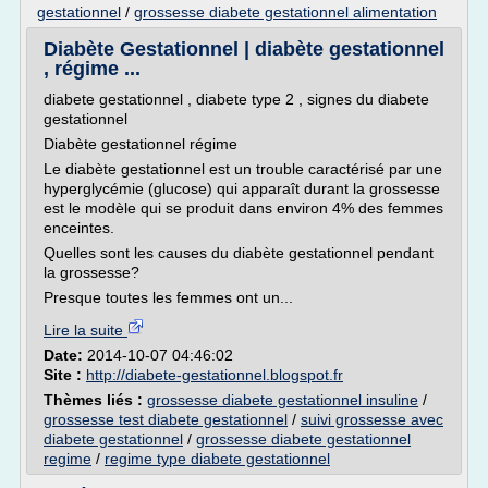
gestationnel
/
grossesse diabete gestationnel alimentation
Diabète Gestationnel | diabète gestationnel
, régime ...
diabete gestationnel , diabete type 2 , signes du diabete
gestationnel
Diabète gestationnel régime
Le diabète gestationnel est un trouble caractérisé par une
hyperglycémie (glucose) qui apparaît durant la grossesse
est le modèle qui se produit dans environ 4% des femmes
enceintes.
Quelles sont les causes du diabète gestationnel pendant
la grossesse?
Presque toutes les femmes ont un...
Lire la suite
Date:
2014-10-07 04:46:02
Site :
http://diabete-gestationnel.blogspot.fr
Thèmes liés :
grossesse diabete gestationnel insuline
/
grossesse test diabete gestationnel
/
suivi grossesse avec
diabete gestationnel
/
grossesse diabete gestationnel
regime
/
regime type diabete gestationnel