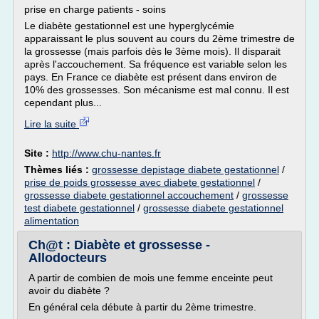
prise en charge patients - soins
Le diabète gestationnel est une hyperglycémie
apparaissant le plus souvent au cours du 2ème trimestre de
la grossesse (mais parfois dès le 3ème mois). Il disparait
après l'accouchement. Sa fréquence est variable selon les
pays. En France ce diabète est présent dans environ de
10% des grossesses. Son mécanisme est mal connu. Il est
cependant plus...
Lire la suite
Site :
http://www.chu-nantes.fr
Thèmes liés :
grossesse depistage diabete gestationnel
/
prise de poids grossesse avec diabete gestationnel
/
grossesse diabete gestationnel accouchement
/
grossesse
test diabete gestationnel
/
grossesse diabete gestationnel
alimentation
Ch@t : Diabète et grossesse -
Allodocteurs
A partir de combien de mois une femme enceinte peut
avoir du diabète ?
En général cela débute à partir du 2ème trimestre.