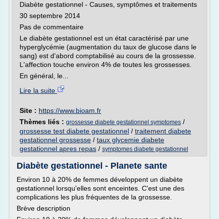
Diabète gestationnel - Causes, symptômes et traitements
30 septembre 2014
Pas de commentaire
Le diabète gestationnel est un état caractérisé par une
hyperglycémie (augmentation du taux de glucose dans le
sang) est d'abord comptabilisé au cours de la grossesse.
L'affection touche environ 4% de toutes les grossesses.
En général, le...
Lire la suite
Site :
https://www.bioam.fr
Thèmes liés :
/
grossesse diabete gestationnel symptomes
grossesse test diabete gestationnel
/
traitement diabete
gestationnel grossesse
/
taux glycemie diabete
gestationnel apres repas
/
symptomes diabete gestationnel
Diabète gestationnel - Planete sante
Environ 10 à 20% de femmes développent un diabète
gestationnel lorsqu'elles sont enceintes. C'est une des
complications les plus fréquentes de la grossesse.
Brève description